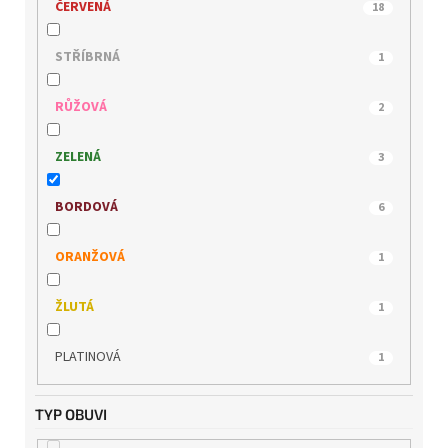
ČERVENÁ
18
STŘÍBRNÁ
1
RŮŽOVÁ
2
ZELENÁ
3
BORDOVÁ
6
ORANŽOVÁ
1
ŽLUTÁ
1
PLATINOVÁ
1
TYP OBUVI