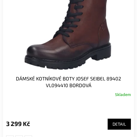
DÁMSKÉ KOTNÍKOVÉ BOTY JOSEF SEIBEL 89402
VL094410 BORDOVÁ
Skladem
3 299 Kč
DETAIL