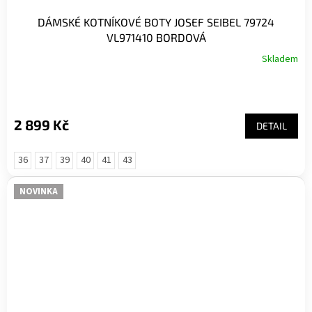
DÁMSKÉ KOTNÍKOVÉ BOTY JOSEF SEIBEL 79724
VL971410 BORDOVÁ
Skladem
2 899 Kč
DETAIL
36
37
39
40
41
43
NOVINKA