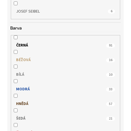
JOSEF SEIBEL
6
Barva
ČERNÁ
91
BÉŽOVÁ
16
BÍLÁ
10
MODRÁ
33
HNĚDÁ
57
ŠEDÁ
21