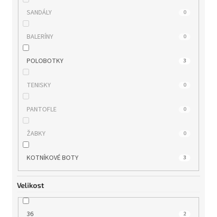
SANDÁLY
0
BALERÍNY
0
POLOBOTKY
3
TENISKY
0
PANTOFLE
0
ŽABKY
0
KOTNÍKOVÉ BOTY
3
Velikost
36
2