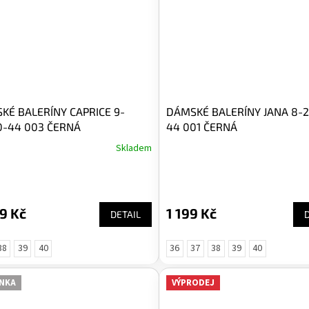
KÉ BALERÍNY CAPRICE 9-
DÁMSKÉ BALERÍNY JANA 8-2
0-44 003 ČERNÁ
44 001 ČERNÁ
Skladem
9 Kč
1 199 Kč
DETAIL
38
39
40
36
37
38
39
40
NKA
VÝPRODEJ