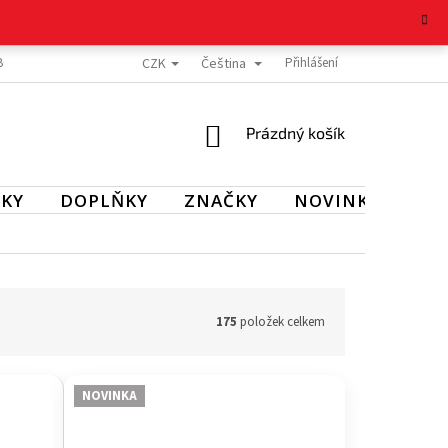
CZK
Čeština
BOŽÍ
REKLAMAČNÍ ŘÁD
OCHRANA OSOBNÍCH ÚDAJŮ
Přihlášení
KONTAKT
NÁKUPNÍ
Prázdný košík
KOŠÍK
KY
DOPLŇKY
ZNAČKY
NOVINKY
SL
175
položek celkem
NOVINKA