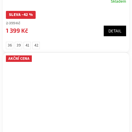
Skladem
SLEVA -42 %
2 399 Kč
1 399 Kč
DETAIL
36
39
41
42
AKČNÍ CENA