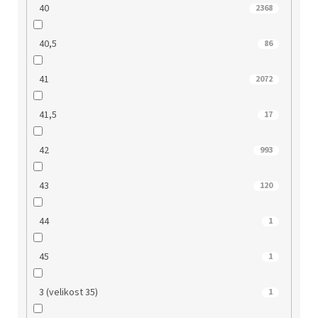
40
2368
40,5
86
41
2072
41,5
17
42
993
43
120
44
1
45
1
3 (velikost 35)
1