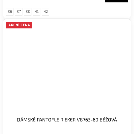
36
37
38
41
42
AKČNÍ CENA
DÁMSKÉ PANTOFLE RIEKER V8763-60 BÉŽOVÁ