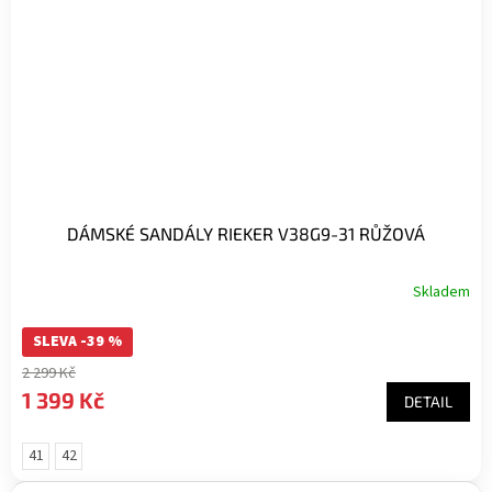
DÁMSKÉ SANDÁLY RIEKER V38G9-31 RŮŽOVÁ
Skladem
SLEVA -39 %
2 299 Kč
1 399 Kč
DETAIL
41
42