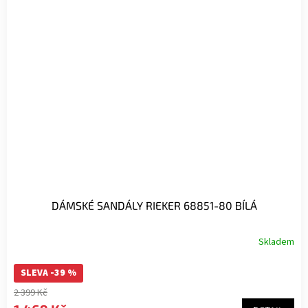
DÁMSKÉ SANDÁLY RIEKER 68851-80 BÍLÁ
Skladem
SLEVA -39 %
2 399 Kč