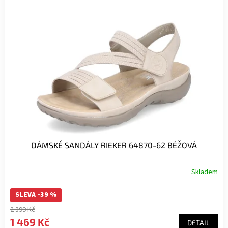
DÁMSKÉ SANDÁLY RIEKER 64870-62 BÉŽOVÁ
Skladem
SLEVA -39 %
2 399 Kč
1 469 Kč
DETAIL