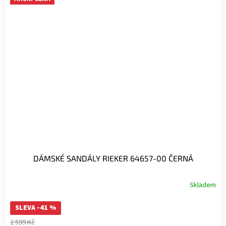
DÁMSKÉ SANDÁLY RIEKER 64657-00 ČERNÁ
Skladem
SLEVA -41 %
2 599 Kč