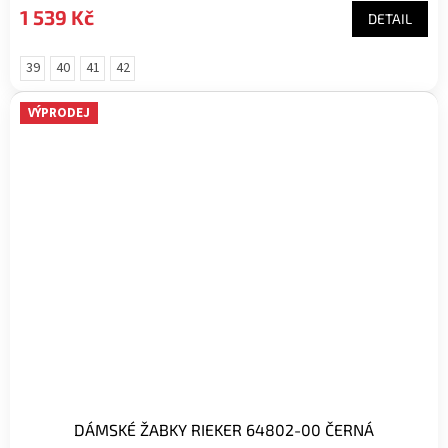
1 539 Kč
DETAIL
39
40
41
42
VÝPRODEJ
DÁMSKÉ ŽABKY RIEKER 64802-00 ČERNÁ