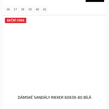
36
37
38
39
40
42
AKČNÍ CENA
DÁMSKÉ SANDÁLY RIEKER 60839-80 BÍLÁ