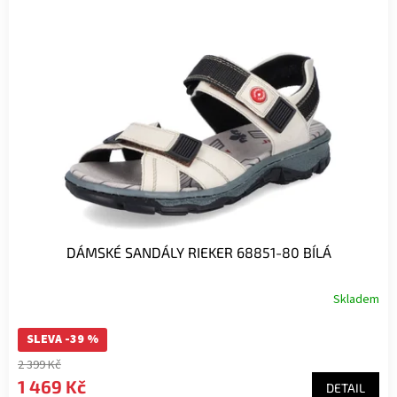
DÁMSKÉ SANDÁLY RIEKER 68851-80 BÍLÁ
Skladem
SLEVA -39 %
2 399 Kč
1 469 Kč
DETAIL