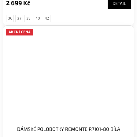
2 699 Kč
DETAIL
36
37
38
40
42
AKČNÍ CENA
DÁMSKÉ POLOBOTKY REMONTE R7101-80 BÍLÁ