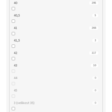
40
295
40,5
5
41
266
41,5
2
42
117
43
10
44
0
45
0
3 (velikost 35)
0