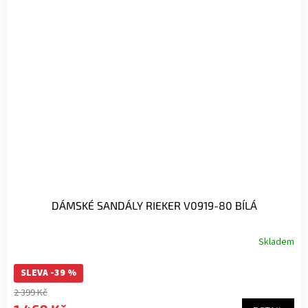
DÁMSKÉ SANDÁLY RIEKER V0919-80 BÍLÁ
Skladem
SLEVA -39 %
2 399 Kč