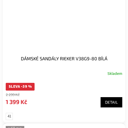
DÁMSKÉ SANDÁLY RIEKER V38G9-80 BÍLÁ
Skladem
SLEVA -39 %
2 299 Kč
1 399 Kč
DETAIL
41