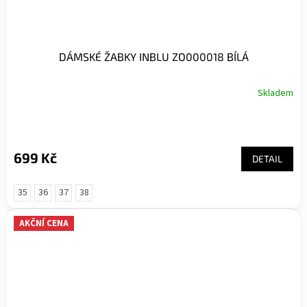
DÁMSKÉ ŽABKY INBLU ZO000018 BÍLÁ
Skladem
699 Kč
DETAIL
35
36
37
38
AKČNÍ CENA