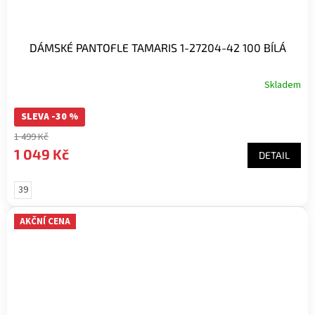
DÁMSKÉ PANTOFLE TAMARIS 1-27204-42 100 BÍLÁ
Skladem
SLEVA -30 %
1 499 Kč
1 049 Kč
DETAIL
39
AKČNÍ CENA