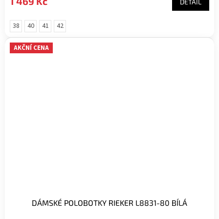
1 469 Kč
DETAIL
38
40
41
42
AKČNÍ CENA
DÁMSKÉ POLOBOTKY RIEKER L8831-80 BÍLÁ