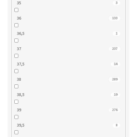
35
3
36
133
36,5
1
37
237
37,5
14
38
289
38,5
19
39
276
39,5
8