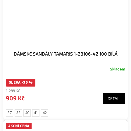
DÁMSKÉ SANDÁLY TAMARIS 1-28106-42 100 BÍLÁ
Skladem
SLEVA -30 %
1 299 Kč
909 Kč
DETAIL
37
38
40
41
42
AKČNÍ CENA