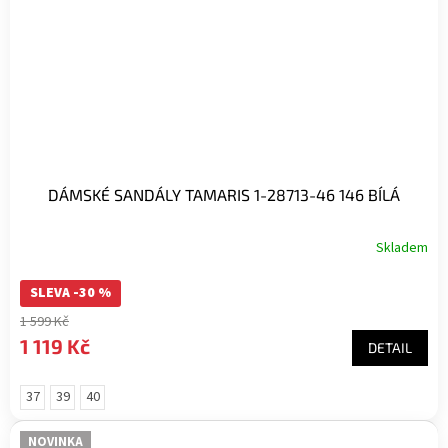
DÁMSKÉ SANDÁLY TAMARIS 1-28713-46 146 BÍLÁ
Skladem
SLEVA -30 %
1 599 Kč
1 119 Kč
DETAIL
37
39
40
NOVINKA