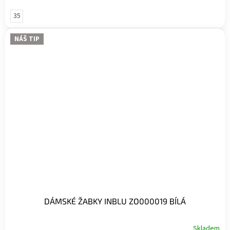
35
NÁŠ TIP
DÁMSKÉ ŽABKY INBLU ZO000019 BÍLÁ
Skladem