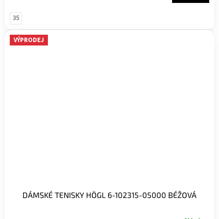
35
VÝPRODEJ
DÁMSKÉ TENISKY HÖGL 6-102315-05000 BÉŽOVÁ