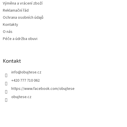
Výměna a vrácení zboží
Reklamační řád
Ochrana osobních údajů
Kontakty
O nás
Péče a údržba obuvi
Kontakt
info
@
obujtese.cz
+420 777 710 062
https://www.facebook.com/obujtese
obujtese.cz