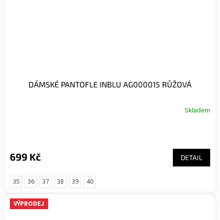
DÁMSKÉ PANTOFLE INBLU AG000015 RŮŽOVÁ
Skladem
699 Kč
DETAIL
35
36
37
38
39
40
VÝPRODEJ