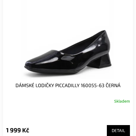
DÁMSKÉ LODIČKY PICCADILLY 160055-63 ČERNÁ
Skladem
1 999 Kč
DETAIL