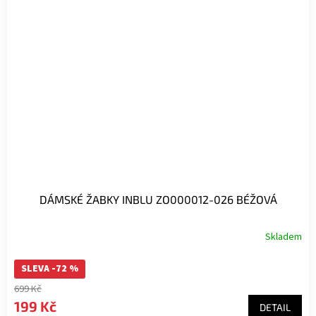
DÁMSKÉ ŽABKY INBLU ZO000012-026 BÉŽOVÁ
Skladem
SLEVA -72 %
699 Kč
199 Kč
DETAIL