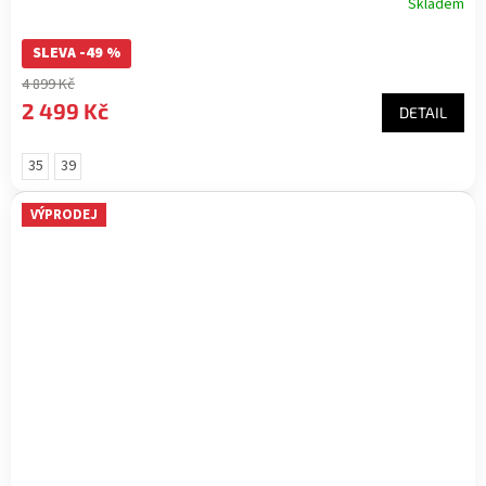
Skladem
SLEVA -49 %
4 899 Kč
2 499 Kč
DETAIL
35
39
VÝPRODEJ