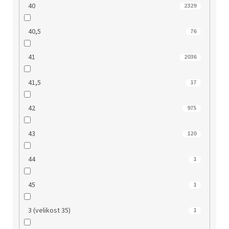
40
2329
40,5
76
41
2036
41,5
17
42
975
43
120
44
1
45
1
3 (velikost 35)
1