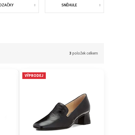
OZAČKY
SNĚHULE
3
položek celkem
VÝPRODEJ