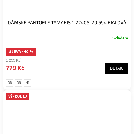
DÁMSKÉ PANTOFLE TAMARIS 1-27405-20 594 FIALOVÁ
Skladem
SLEVA -40 %
1 299 Kč
779 Kč
DETAIL
38
39
41
VÝPRODEJ