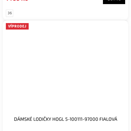
36
VÝPRODEJ
DÁMSKÉ LODIČKY HOGL 5-100111-97000 FIALOVÁ