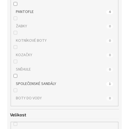
WONDERS
0
PANTOFLE
4
ZAXY
0
ŽABKY
0
KOTNÍKOVÉ BOTY
0
KOZAČKY
0
SNĚHULE
0
SPOLEČENSKÉ SANDÁLY
1
BOTY DO VODY
0
Velikost