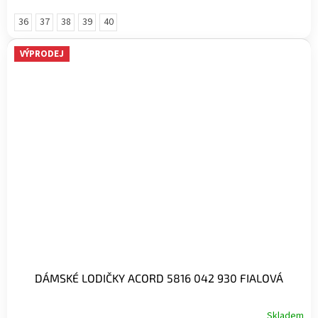
36
37
38
39
40
VÝPRODEJ
DÁMSKÉ LODIČKY ACORD 5816 042 930 FIALOVÁ
Skladem