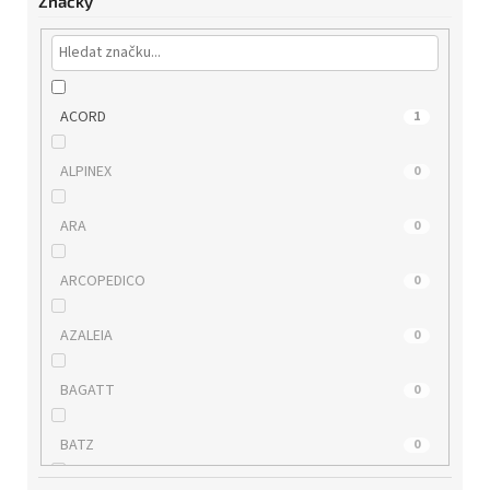
Značky
ACORD
1
ALPINEX
0
ARA
0
ARCOPEDICO
0
AZALEIA
0
BAGATT
0
BATZ
0