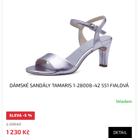
DÁMSKÉ SANDÁLY TAMARIS 1-28008-42 551 FIALOVÁ
Skladem
SLEVA -5 %
1 299 Kč
1 230 Kč
DETAIL