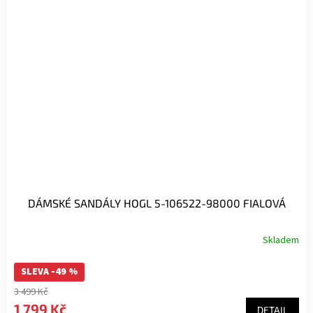
DÁMSKÉ SANDÁLY HOGL 5-106522-98000 FIALOVÁ
Skladem
SLEVA -49 %
3 499 Kč
1 799 Kč
DETAIL