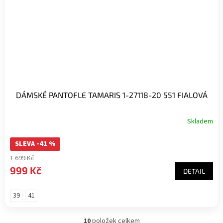
DÁMSKÉ PANTOFLE TAMARIS 1-27118-20 551 FIALOVÁ
Skladem
SLEVA -41 %
1 699 Kč
999 Kč
DETAIL
39
41
10
položek celkem