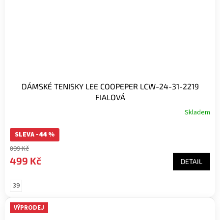
DÁMSKÉ TENISKY LEE COOPEPER LCW-24-31-2219
FIALOVÁ
Skladem
SLEVA -44 %
899 Kč
499 Kč
DETAIL
39
VÝPRODEJ