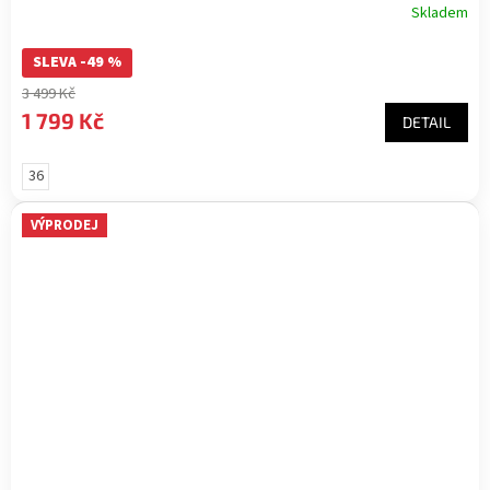
Skladem
SLEVA -49 %
3 499 Kč
1 799 Kč
DETAIL
36
VÝPRODEJ