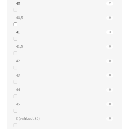
40
2
40,5
0
41
3
41,5
0
42
0
43
0
44
0
45
0
3 (velikost 35)
0