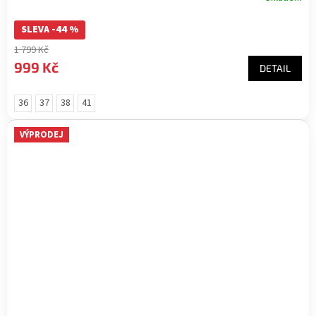
SLEVA -44 %
1 799 Kč
999 Kč
DETAIL
36
37
38
41
VÝPRODEJ