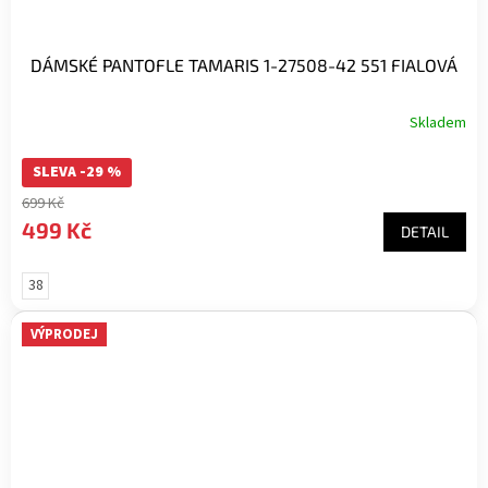
DÁMSKÉ PANTOFLE TAMARIS 1-27508-42 551 FIALOVÁ
Skladem
SLEVA -29 %
699 Kč
499 Kč
DETAIL
38
VÝPRODEJ