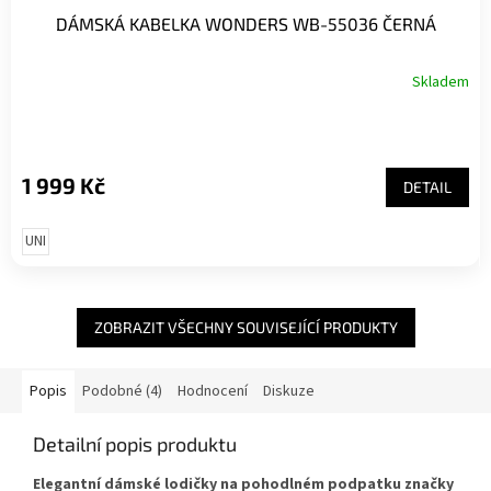
DÁMSKÁ KABELKA WONDERS WB-55036 ČERNÁ
Skladem
1 999 Kč
DETAIL
UNI
ZOBRAZIT VŠECHNY SOUVISEJÍCÍ PRODUKTY
Popis
Podobné (4)
Hodnocení
Diskuze
Detailní popis produktu
Elegantní dámské lodičky na pohodlném podpatku značky