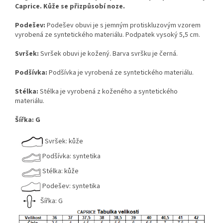
Caprice. Kůže se přizpůsobí noze.
Podešev:
Podešev obuvi je s jemným protiskluzovým vzorem
vyrobená ze syntetického materiálu. Podpatek vysoký 5,5 cm.
Svršek:
Svršek obuvi je kožený. Barva svršku je černá.
Podšívka:
Podšívka je vyrobená ze syntetického materiálu.
Stélka:
Stélka je vyrobená z koženého a syntetického
materiálu.
Šířka: G
Svršek: kůže
Podšívka: syntetika
Stélka: kůže
Podešev: syntetika
Šířka: G