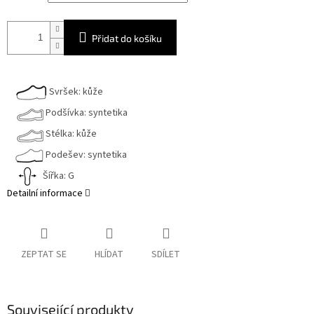
Přidat do košíku
Svršek: kůže
Podšívka: syntetika
Stélka: kůže
Podešev: syntetika
Šířka: G
Detailní informace
ZEPTAT SE
HLÍDAT
SDÍLET
Související produkty