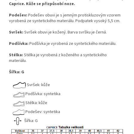
Caprice. Kůže se přizpůsobí noze.
Podešev:
Podešev obuvi je s jemným protiskluzovým vzorem
vyrobená ze syntetického materiálu. Podpatek vysoký 5,5 cm.
Svršek:
Svršek obuvi je kožený. Barva svršku je černá.
Podšívka:
Podšívka je vyrobená ze syntetického materiálu.
Stélka:
Stélka je vyrobená z koženého a syntetického
materiálu.
Šířka: G
Svršek: kůže
Podšívka: syntetika
Stélka: kůže
Podešev: syntetika
Šířka: G