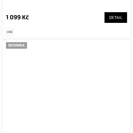
1 099 Kč
DETAIL
UNI
NOVINKA