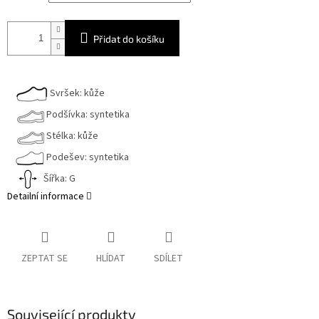
Přidat do košíku
Svršek: kůže
Podšívka: syntetika
Stélka: kůže
Podešev: syntetika
Šířka: G
Detailní informace
ZEPTAT SE
HLÍDAT
SDÍLET
Související produkty