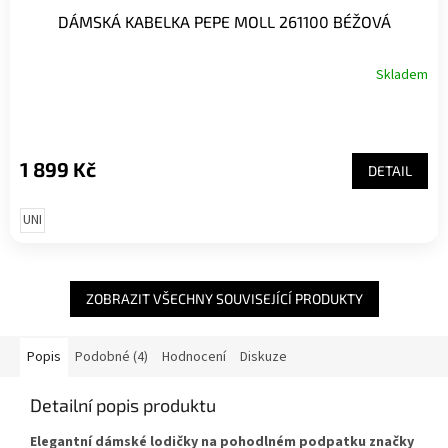
DÁMSKÁ KABELKA PEPE MOLL 261100 BÉŽOVÁ
Skladem
1 899 Kč
DETAIL
UNI
ZOBRAZIT VŠECHNY SOUVISEJÍCÍ PRODUKTY
Popis
Podobné (4)
Hodnocení
Diskuze
Detailní popis produktu
Elegantní dámské lodičky na pohodlném podpatku značky