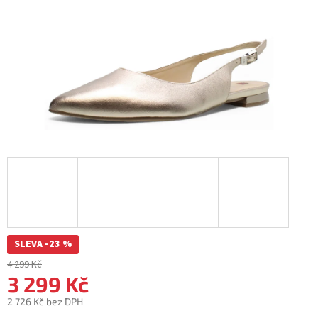
SLEVA -23 %
4 299 Kč
3 299 Kč
2 726 Kč bez DPH