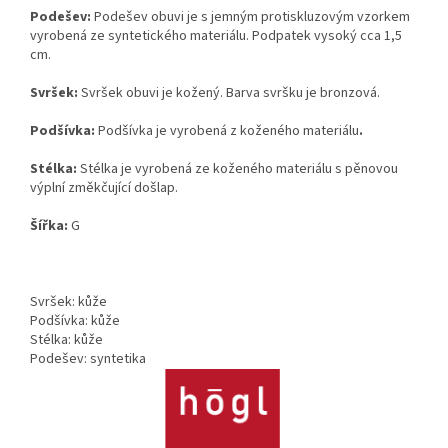
Podešev:
Podešev obuvi je s jemným protiskluzovým vzorkem
vyrobená ze syntetického materiálu. Podpatek vysoký cca 1,5
cm.
Svršek:
Svršek obuvi je kožený. Barva svršku je bronzová.
Podšívka:
Podšívka je vyrobená z koženého materiálu
.
Stélka:
Stélka je vyrobená ze koženého materiálu s pěnovou
výplní změkčující došlap.
Šířka:
G
Svršek: kůže
Podšívka: kůže
Stélka: kůže
Podešev: syntetika