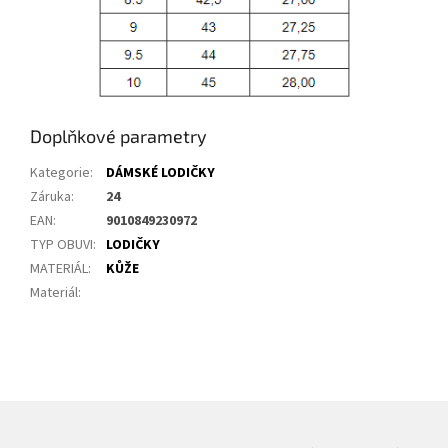
Doplňkové parametry
Kategorie
:
DÁMSKÉ LODIČKY
Záruka
:
24
EAN
:
9010849230972
TYP OBUVI
:
LODIČKY
MATERIÁL
:
KŮŽE
Materiál
: