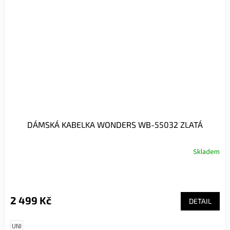
DÁMSKÁ KABELKA WONDERS WB-55032 ZLATÁ
Skladem
2 499 Kč
DETAIL
UNI