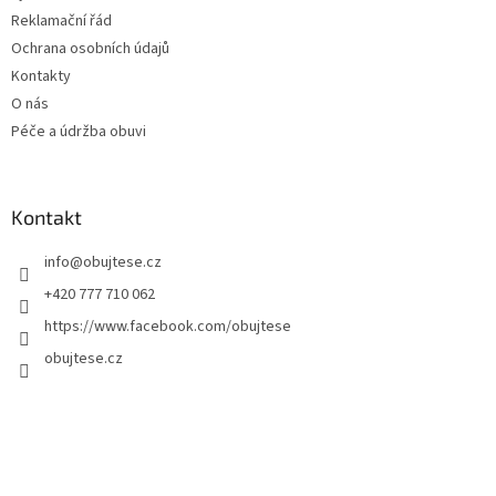
Reklamační řád
Ochrana osobních údajů
Kontakty
O nás
Péče a údržba obuvi
Kontakt
info
@
obujtese.cz
+420 777 710 062
https://www.facebook.com/obujtese
obujtese.cz