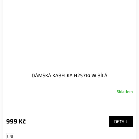
DÁMSKÁ KABELKA H25714 W BÍLÁ
Skladem
999 Kč
DETAIL
UNI