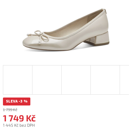
SLEVA -3 %
1 799 Kč
1 749 Kč
1 445 Kč bez DPH