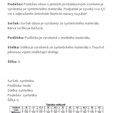
Podešev:
Podešev obuvi s jemným protiskluzovým vzorkem je
vyrobená ze syntetického materiálu. Podpatek je vysoký cca 3,5
cm s odpružením Antishokk tlumícím nárazy na páteř.
Svršek:
Svršek obuvi je vyrobený ze syntetického materiálu.
Barva svršku je béžová.
Podšívka:
Podšívka je vyrobená z textilního materiálu
.
Stélka:
Stélka je vyrobená ze syntetického materiálu s Touch-it
pěnovou výplní změkčující došlap.
Šířka:
G
Svršek: syntetika
Podšívka: textil
Stélka: syntetika
Podešev: syntetika
Šířka: G