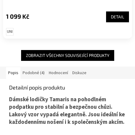
1 099 Kč
DETAIL
UNI
ZOBRAZIT VŠECHNY SOUVISEJÍCÍ PRODUKTY
Popis
Podobné (4)
Hodnocení
Diskuze
Detailní popis produktu
Dámské lodičky Tamaris na pohodlném
podpatku pro stabilní a bezpečnou chůzi.
Lakový vzor vypadá elegantně. Jsou ideální ke
každodennímu nošení i k společenským akcím.