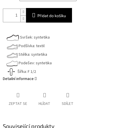
Přidat do košíku
Svršek: syntetika
Podšívka: textil
Stélka: syntetika
Podešev: syntetika
Šířka: F 1/2
Detailní informace
ZEPTAT SE
HLÍDAT
SDÍLET
Související produkty