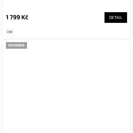
1 799 Kč
DETAIL
UNI
NOVINKA