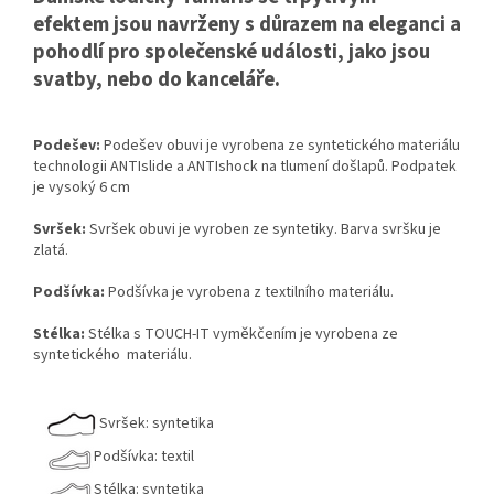
efektem jsou navrženy s důrazem na eleganci a
pohodlí pro společenské události, jako jsou
svatby, nebo do kanceláře.
Podešev:
Podešev obuvi je vyrobena ze syntetického materiálu
technologii ANTIslide a ANTIshock na tlumení došlapů. Podpatek
je vysoký 6 cm
Svršek:
Svršek obuvi je vyroben ze syntetiky. Barva svršku je
zlatá.
Podšívka:
Podšívka je vyrobena z textilního materiálu.
Stélka:
Stélka s TOUCH-IT vyměkčením je vyrobena ze
syntetického materiálu.
Svršek: syntetika
Podšívka: textil
Stélka: syntetika