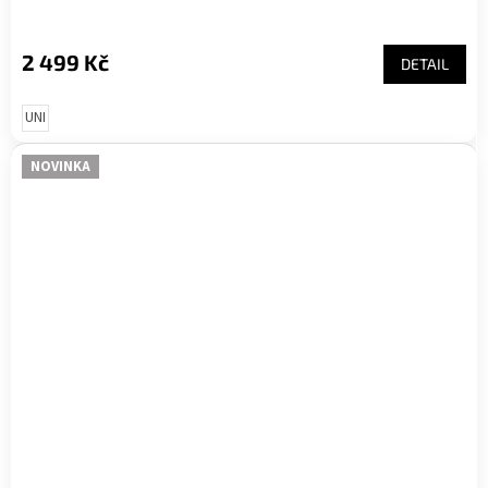
2 499 Kč
DETAIL
UNI
NOVINKA