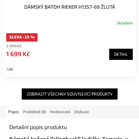
DÁMSKÝ BATOH RIEKER H1357-69 ŽLUTÁ
Skladem
SLEVA -15 %
1 999 Kč
1 699 Kč
DETAIL
UNI
ZOBRAZIT VŠECHNY SOUVISEJÍCÍ PRODUKTY
Popis
Podobné (4)
Hodnocení
Diskuze
Detailní popis produktu