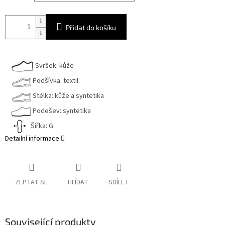
Přidat do košíku
Svršek: kůže
Podšívka: textil
Stélka: kůže a syntetika
Podešev: syntetika
Šířka: G
Detailní informace
ZEPTAT SE
HLÍDAT
SDÍLET
Související produkty