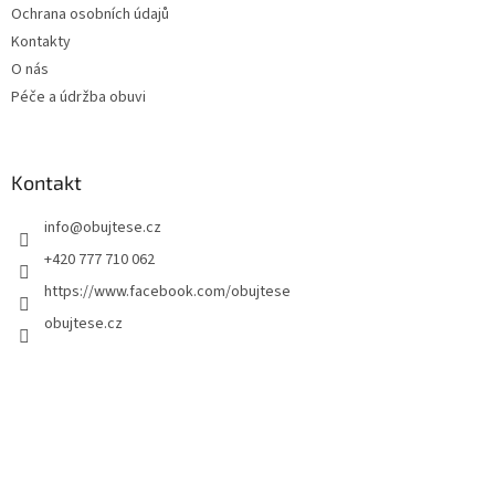
Ochrana osobních údajů
Kontakty
O nás
Péče a údržba obuvi
Kontakt
info
@
obujtese.cz
+420 777 710 062
https://www.facebook.com/obujtese
obujtese.cz