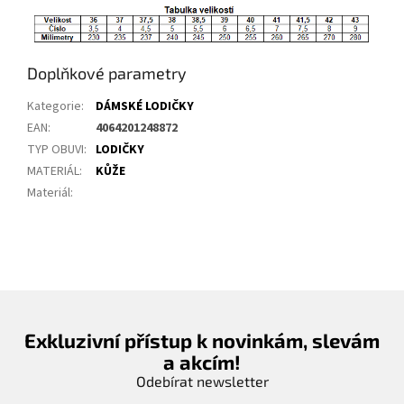
Doplňkové parametry
Kategorie
:
DÁMSKÉ LODIČKY
EAN
:
4064201248872
TYP OBUVI
:
LODIČKY
MATERIÁL
:
KŮŽE
Materiál
:
Exkluzivní přístup k novinkám, slevám
a akcím!
Odebírat newsletter