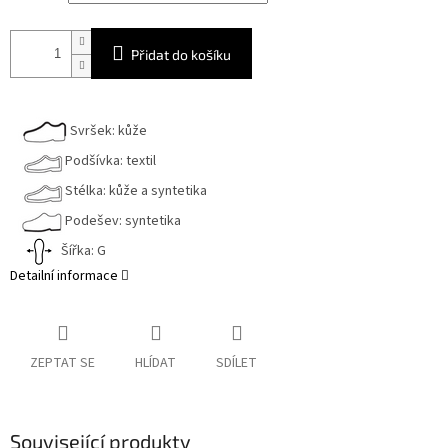
Přidat do košíku
Svršek: kůže
Podšívka: textil
Stélka: kůže a syntetika
Podešev: syntetika
Šířka: G
Detailní informace
ZEPTAT SE
HLÍDAT
SDÍLET
Související produkty