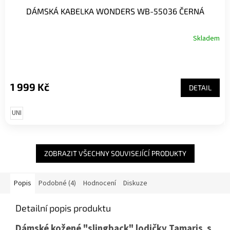
DÁMSKÁ KABELKA WONDERS WB-55036 ČERNÁ
Skladem
1 999 Kč
DETAIL
UNI
ZOBRAZIT VŠECHNY SOUVISEJÍCÍ PRODUKTY
Popis
Podobné (4)
Hodnocení
Diskuze
Detailní popis produktu
Dámské kožené "slingback" lodičky Tamaris s