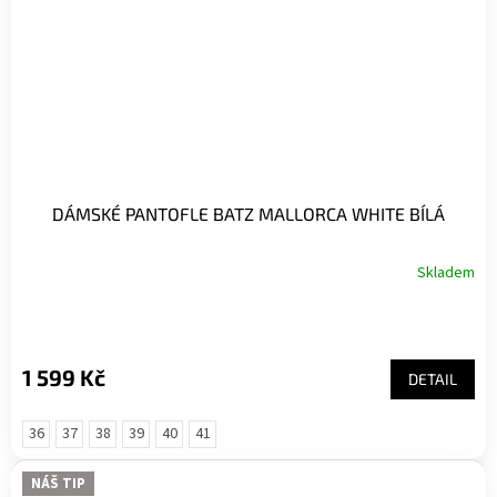
DÁMSKÉ PANTOFLE BATZ MALLORCA WHITE BÍLÁ
Skladem
1 599 Kč
DETAIL
36
37
38
39
40
41
NÁŠ TIP