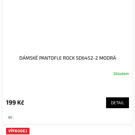
DÁMSKÉ PANTOFLE ROCK SD6452-2 MODRÁ
Skladem
199 Kč
DETAIL
40
VÝPRODEJ