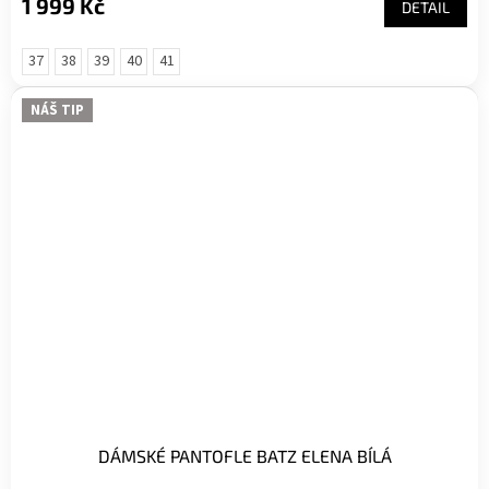
1 999 Kč
DETAIL
37
38
39
40
41
NÁŠ TIP
DÁMSKÉ PANTOFLE BATZ ELENA BÍLÁ