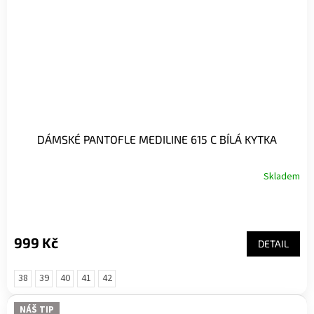
DÁMSKÉ PANTOFLE MEDILINE 615 C BÍLÁ KYTKA
Skladem
999 Kč
DETAIL
38
39
40
41
42
NÁŠ TIP