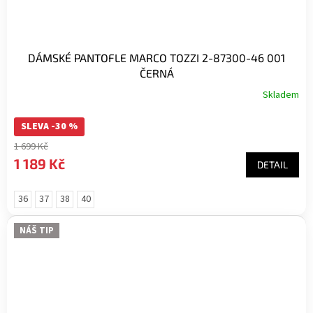
DÁMSKÉ PANTOFLE MARCO TOZZI 2-87300-46 001
ČERNÁ
Skladem
SLEVA -30 %
1 699 Kč
1 189 Kč
DETAIL
36
37
38
40
NÁŠ TIP