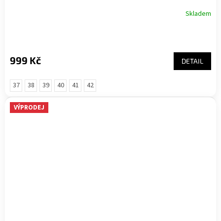
Skladem
999 Kč
DETAIL
37
38
39
40
41
42
VÝPRODEJ