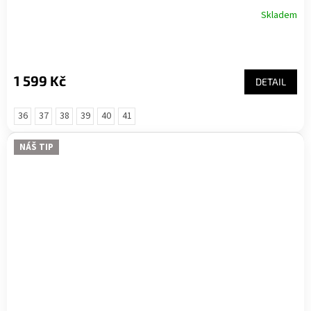
Skladem
1 599 Kč
DETAIL
36
37
38
39
40
41
NÁŠ TIP