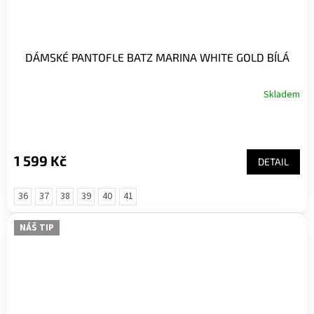
DÁMSKÉ PANTOFLE BATZ MARINA WHITE GOLD BÍLÁ
Skladem
1 599 Kč
DETAIL
36
37
38
39
40
41
NÁŠ TIP