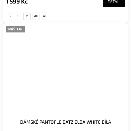
1 599 Kč
DETAIL
37
38
39
40
41
NÁŠ TIP
DÁMSKÉ PANTOFLE BATZ ELBA WHITE BÍLÁ