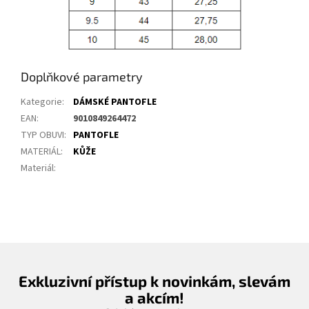
Doplňkové parametry
Kategorie
:
DÁMSKÉ PANTOFLE
EAN
:
9010849264472
TYP OBUVI
:
PANTOFLE
MATERIÁL
:
KŮŽE
Materiál
:
Exkluzivní přístup k novinkám, slevám
a akcím!