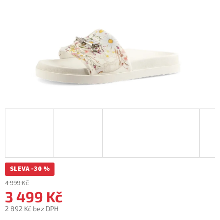
SLEVA -30 %
4 999 Kč
3 499 Kč
2 892 Kč bez DPH