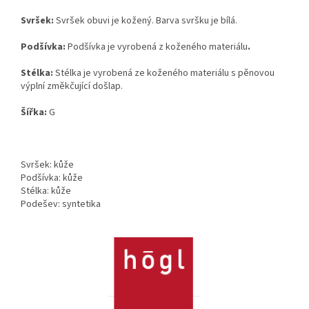
Svršek:
Svršek obuvi je kožený. Barva svršku je bílá.
Podšívka:
Podšívka je vyrobená z koženého materiálu
.
Stélka:
Stélka je vyrobená ze koženého materiálu s pěnovou
výplní změkčující došlap.
Šířka:
G
Svršek: kůže
Podšívka: kůže
Stélka: kůže
Podešev: syntetika