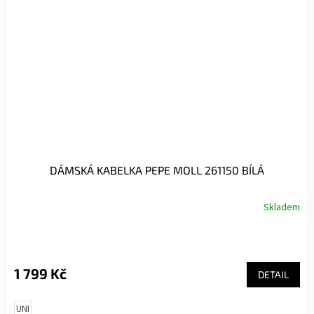
DÁMSKÁ KABELKA PEPE MOLL 261150 BÍLÁ
Skladem
1 799 Kč
DETAIL
UNI