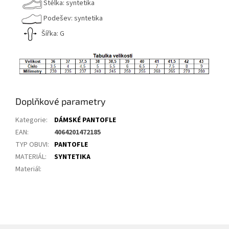
Stélka: syntetika
Podešev: syntetika
Šířka: G
Doplňkové parametry
Kategorie
:
DÁMSKÉ PANTOFLE
EAN
:
4064201472185
TYP OBUVI
:
PANTOFLE
MATERIÁL
:
SYNTETIKA
Materiál
: