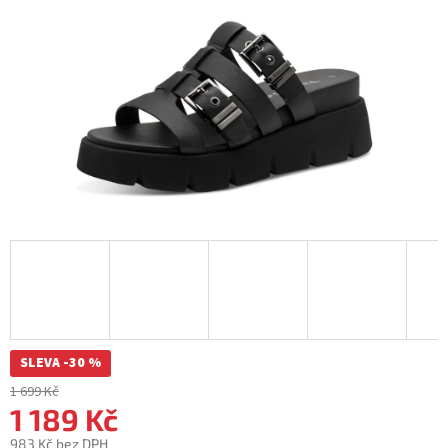
SLEVA -30 %
1 699 Kč
1 189 Kč
983 Kč bez DPH