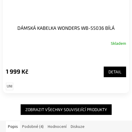
DÁMSKÁ KABELKA WONDERS WB-55036 BÍLÁ
Skladem
1 999 Kč
DETAIL
UNI
ZOBRAZIT VŠECHNY SOUVISEJÍCÍ PRODUKTY
Popis
Podobné (4)
Hodnocení
Diskuze