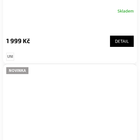
Skladem
1 999 Kč
DETAIL
UNI
NOVINKA