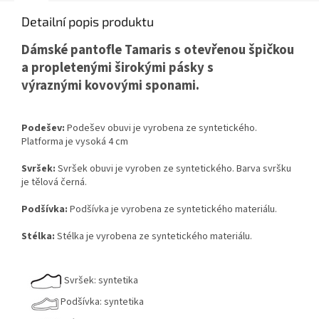
Detailní popis produktu
Dámské pantofle Tamaris s
otevřenou špičkou
a propletenými
širokými pásky
s
výraznými
kovovými sponami
.
Podešev:
Podešev obuvi je vyrobena ze syntetického.
Platforma je vysoká 4 cm
Svršek:
Svršek obuvi je vyroben ze syntetického. Barva svršku
je tělová černá.
Podšívka:
Podšívka je vyrobena ze syntetického materiálu.
Stélka:
Stélka je vyrobena ze syntetického materiálu.
Svršek: syntetika
Podšívka: syntetika