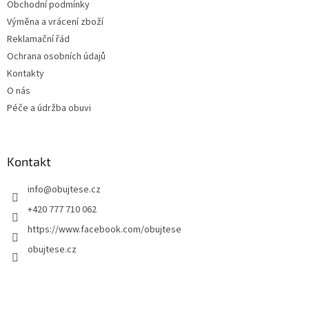
Obchodní podmínky
Výměna a vrácení zboží
Reklamační řád
Ochrana osobních údajů
Kontakty
O nás
Péče a údržba obuvi
Kontakt
info
@
obujtese.cz
+420 777 710 062
https://www.facebook.com/obujtese
obujtese.cz