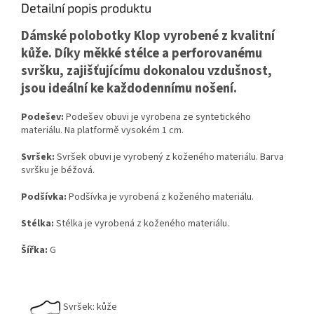
Detailní popis produktu
Dámské polobotky Klop vyrobené z kvalitní
kůže. Díky měkké stélce a perforovanému
svršku, zajišťujícímu dokonalou vzdušnost,
jsou ideální ke každodennímu nošení.
Podešev:
Podešev obuvi je vyrobena ze syntetického
materiálu. Na platformě vysokém 1 cm.
Svršek:
Svršek obuvi je vyrobený z koženého materiálu. Barva
svršku je béžová.
Podšívka:
Podšívka je vyrobená z koženého materiálu.
Stélka:
Stélka je vyrobená z koženého materiálu.
Šířka:
G
Svršek: kůže