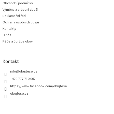
Obchodní podmínky
Výměna a vrácení zboží
Reklamační řád
Ochrana osobních údajů
Kontakty
O nás
Péče a údržba obuvi
Kontakt
info
@
obujtese.cz
+420 777 710 062
https://www.facebook.com/obujtese
obujtese.cz