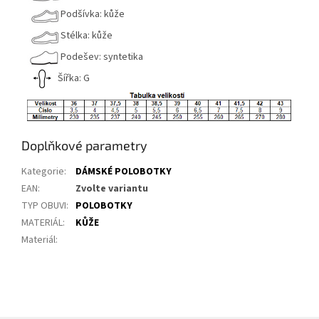
Podšívka: kůže
Stélka: kůže
Podešev: syntetika
Šířka: G
Doplňkové parametry
Kategorie
:
DÁMSKÉ POLOBOTKY
EAN
:
Zvolte variantu
TYP OBUVI
:
POLOBOTKY
MATERIÁL
:
KŮŽE
Materiál
: