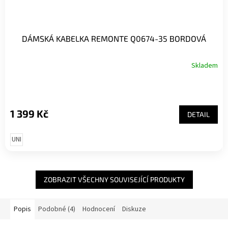
DÁMSKÁ KABELKA REMONTE Q0674-35 BORDOVÁ
Skladem
1 399 Kč
DETAIL
UNI
ZOBRAZIT VŠECHNY SOUVISEJÍCÍ PRODUKTY
Popis
Podobné (4)
Hodnocení
Diskuze