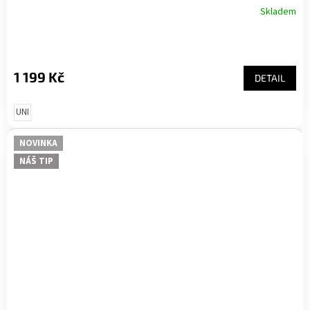
Skladem
1 199 Kč
DETAIL
UNI
NOVINKA
NÁŠ TIP