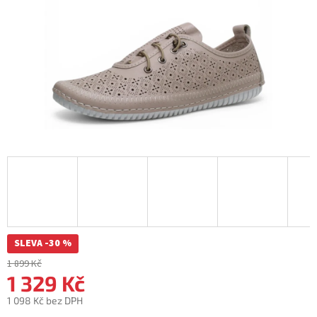
SLEVA -30 %
1 899 Kč
1 329 Kč
1 098 Kč bez DPH