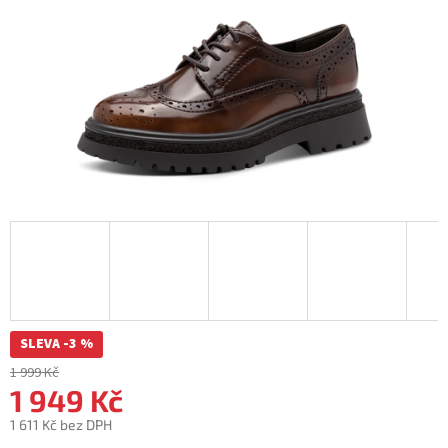
SLEVA -3 %
1 999 Kč
1 949 Kč
1 611 Kč bez DPH