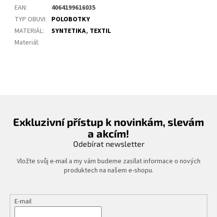
EAN
:
4064199616035
TYP OBUVI
:
POLOBOTKY
MATERIÁL
:
SYNTETIKA
,
TEXTIL
Materiál
:
Exkluzivní přístup k novinkám, slevám
a akcím!
Odebírat newsletter
Vložte svůj e-mail a my vám budeme zasílat informace o nových
produktech na našem e-shopu.
E-mail