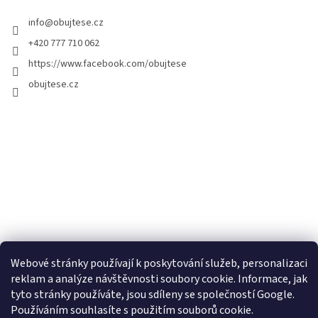
info
@
obujtese.cz
+420 777 710 062
https://www.facebook.com/obujtese
obujtese.cz
Webové stránky používají k poskytování služeb, personalizaci
reklam a analýze návštěvnosti soubory cookie. Informace, jak
tyto stránky používáte, jsou sdíleny se společností Google.
Používáním souhlasíte s použitím souborů cookie.