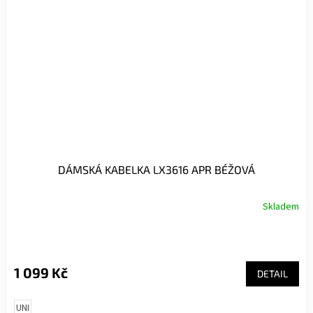
DÁMSKÁ KABELKA LX3616 APR BÉŽOVÁ
Skladem
1 099 Kč
DETAIL
UNI