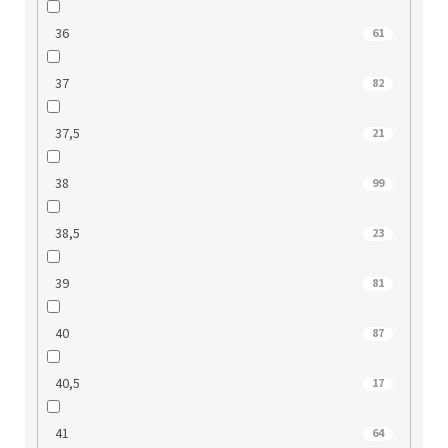
36
61
37
82
37,5
21
38
99
38,5
23
39
81
40
87
40,5
17
41
64