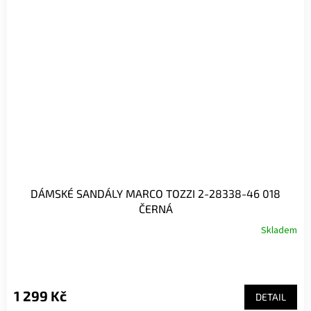
DÁMSKÉ SANDÁLY MARCO TOZZI 2-28338-46 018
ČERNÁ
Skladem
1 299 Kč
DETAIL