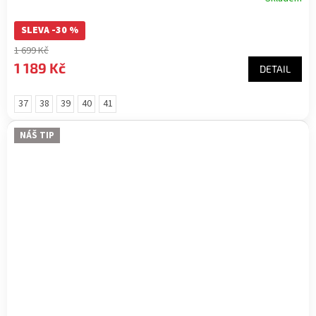
SLEVA -30 %
1 699 Kč
1 189 Kč
DETAIL
37
38
39
40
41
NÁŠ TIP