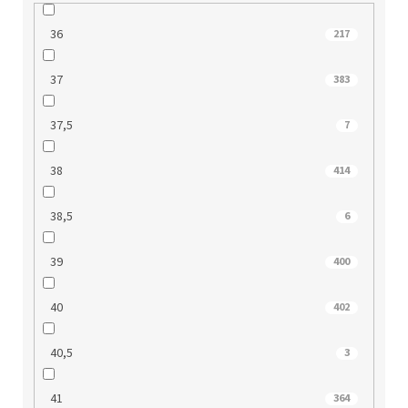
36
217
37
383
37,5
7
38
414
38,5
6
39
400
40
402
40,5
3
41
364