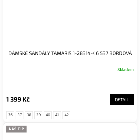
DÁMSKÉ SANDÁLY TAMARIS 1-28314-46 537 BORDOVÁ
Skladem
1 399 Kč
DETAIL
36
37
38
39
40
41
42
NÁŠ TIP