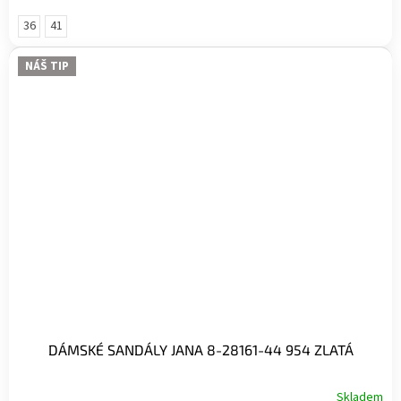
36
41
NÁŠ TIP
DÁMSKÉ SANDÁLY JANA 8-28161-44 954 ZLATÁ
Skladem