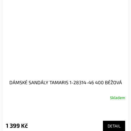
DÁMSKÉ SANDÁLY TAMARIS 1-28314-46 400 BÉŽOVÁ
Skladem
1 399 Kč
DETAIL