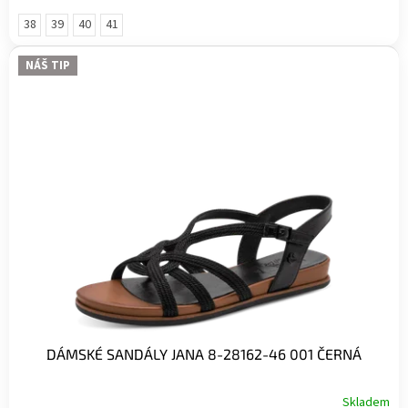
38
39
40
41
NÁŠ TIP
DÁMSKÉ SANDÁLY JANA 8-28162-46 001 ČERNÁ
Skladem