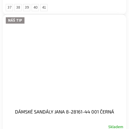
37
38
39
40
41
NÁŠ TIP
DÁMSKÉ SANDÁLY JANA 8-28161-44 001 ČERNÁ
Skladem