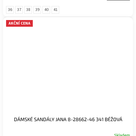
36
37
38
39
40
41
AKČNÍ CENA
DÁMSKÉ SANDÁLY JANA 8-28662-46 341 BÉŽOVÁ
Skladem