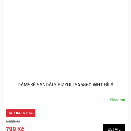
DÁMSKÉ SANDÁLY RIZZOLI 546860 WHT BÍLÁ
Skladem
SLEVA -53 %
1 699 Kč
799 Kč
DETAIL