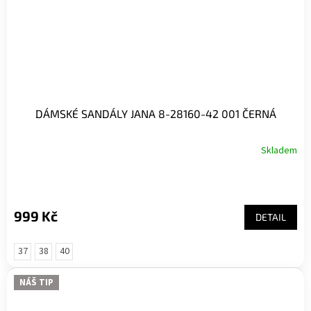
DÁMSKÉ SANDÁLY JANA 8-28160-42 001 ČERNÁ
Skladem
999 Kč
DETAIL
37
38
40
NÁŠ TIP