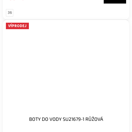
36
VÝPRODEJ
BOTY DO VODY SU21679-1 RŮŽOVÁ