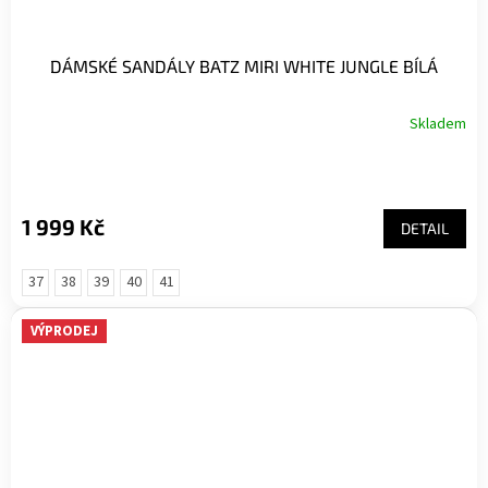
DÁMSKÉ SANDÁLY BATZ MIRI WHITE JUNGLE BÍLÁ
Skladem
1 999 Kč
DETAIL
37
38
39
40
41
VÝPRODEJ