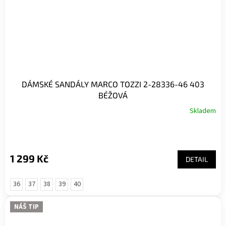
DÁMSKÉ SANDÁLY MARCO TOZZI 2-28336-46 403
BÉŽOVÁ
Skladem
1 299 Kč
DETAIL
36
37
38
39
40
NÁŠ TIP