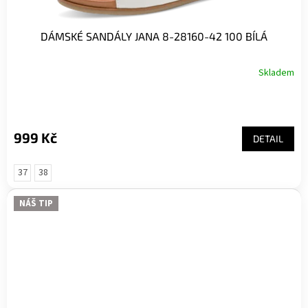
DÁMSKÉ SANDÁLY JANA 8-28160-42 100 BÍLÁ
Skladem
999 Kč
DETAIL
37
38
NÁŠ TIP