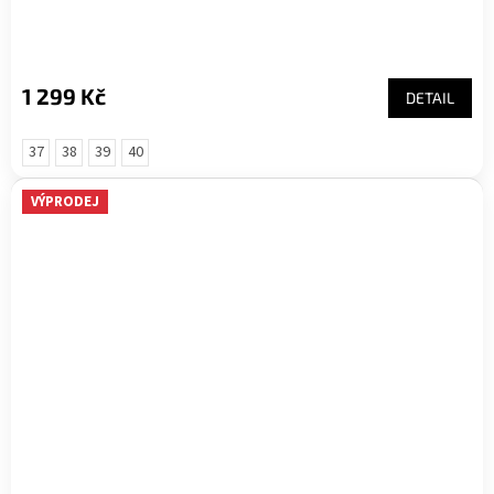
1 299 Kč
DETAIL
37
38
39
40
VÝPRODEJ