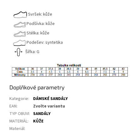
Svršek: kůže
Podšívka: kůže
Stélka: kůže
Podešev: syntetika
Šířka: G
Doplňkové parametry
Kategorie
:
DÁMSKÉ SANDÁLY
EAN
:
Zvolte variantu
TYP OBUVI
:
SANDÁLY
MATERIÁL
:
KŮŽE
Materiál
: