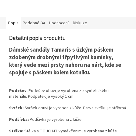
Popis
Podobné (4)
Hodnocení
Diskuze
Detailní popis produktu
Dámské sandály Tamaris s úzkým páskem
zdobeným drobnými
třpytivými kamínky
,
který vede mezi prsty nahoru na nárt, kde se
spojuje s páskem kolem kotníku.
Podešev:
Podešev obuvi je vyrobena ze syntetického
materiálu. Podpatek je vysoký 1 cm.
Svršek:
Svršek obuvi je vyroben z kůže. Barva svršku je stříbrná.
Podšívka:
Podšívka je vyrobena z kůže.
Stélka:
Stélka s TOUCH-IT vyměkčením je vyrobena z kůže.