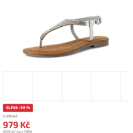
SLEVA -30 %
1 399 Kč
979 Kč
809 Kč bez DPH