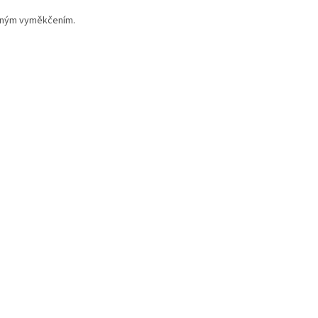
mírným vyměkčením.