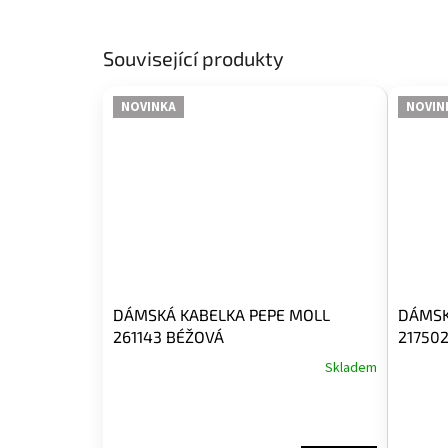
Související produkty
NOVINKA
NOVIN
DÁMSKÁ KABELKA PEPE MOLL
DÁMSK
261143 BÉŽOVÁ
21750
Skladem