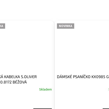
KA
NOVINKA
Á KABELKA S.OLIVER
DÁMSKÉ PSANÍČKO KX0985 G
20.8172 BÉŽOVÁ
Skladem