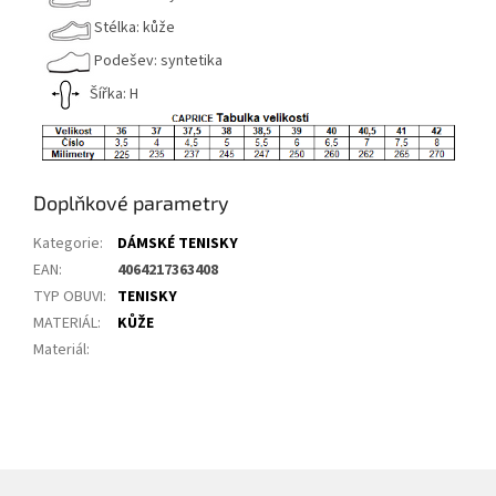
Stélka: kůže
Podešev: syntetika
Šířka: H
Doplňkové parametry
Kategorie
:
DÁMSKÉ TENISKY
EAN
:
4064217363408
TYP OBUVI
:
TENISKY
MATERIÁL
:
KŮŽE
Materiál
: