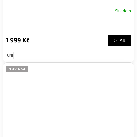
Skladem
1 999 Kč
DETAIL
UNI
NOVINKA