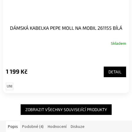
DÁMSKÁ KABELKA PEPE MOLL NA MOBIL 261155 BÍLÁ
Skladem
1 199 Kč
DETAIL
UNI
ZOBRAZIT VŠECHNY SOUVISEJÍCÍ PRODUKTY
Popis
Podobné (4)
Hodnocení
Diskuze