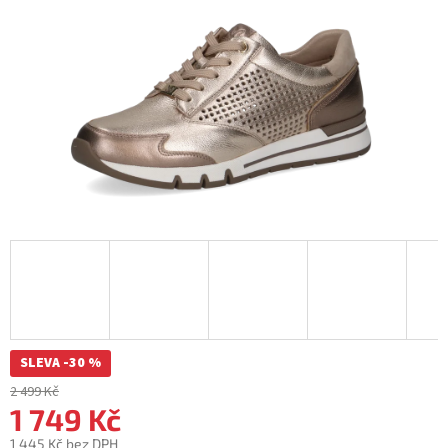
SLEVA -30 %
2 499 Kč
1 749 Kč
1 445 Kč bez DPH