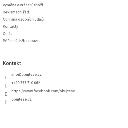
Výměna a vrácení zboží
Reklamační řád
Ochrana osobních údajů
Kontakty
O nás
Péče a údržba obuvi
Kontakt
info
@
obujtese.cz
+420 777 710 062
https://www.facebook.com/obujtese
obujtese.cz