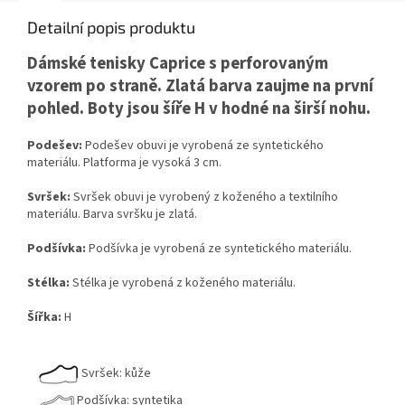
Detailní popis produktu
Dámské tenisky Caprice s perforovaným
vzorem po straně. Zlatá barva zaujme na první
pohled. Boty jsou šíře H v hodné na širší nohu.
Podešev:
Podešev obuvi je vyrobená ze syntetického
materiálu. Platforma je vysoká 3 cm.
Svršek:
Svršek obuvi je vyrobený z koženého a textilního
materiálu. Barva svršku je zlatá.
Podšívka:
Podšívka je vyrobená ze syntetického materiálu.
Stélka:
Stélka je vyrobená z koženého materiálu.
Šířka:
H
Svršek: kůže
Podšívka: syntetika