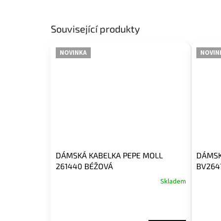
Související produkty
NOVINKA
NOVIN
DÁMSKÁ KABELKA PEPE MOLL
DÁMSK
261440 BÉŽOVÁ
BV2647
Skladem