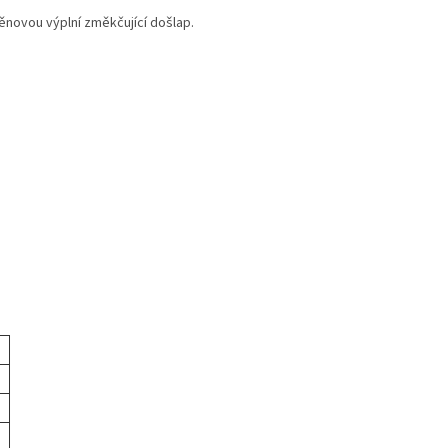
ěnovou výplní změkčující došlap.