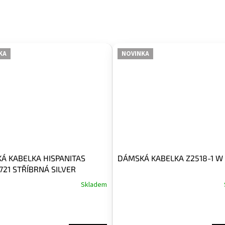
KA
NOVINKA
Á KABELKA HISPANITAS
DÁMSKÁ KABELKA Z2518-1 W 
21 STŘÍBRNÁ SILVER
Skladem