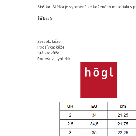
Stélka:
Stélka je vyrobená ze koženého materiálu s p
Šířka:
G
Svršek: kůže
Podšívka: kůže
Stélka: kůže
Podešev: syntetika