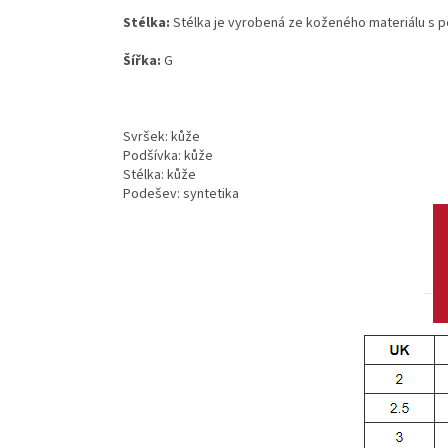
Stélka:
Stélka je vyrobená ze koženého materiálu s p
Šířka:
G
Svršek: kůže
Podšívka: kůže
Stélka: kůže
Podešev: syntetika