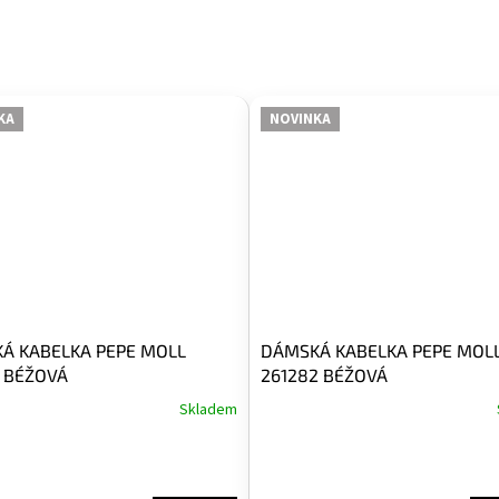
KA
NOVINKA
Á KABELKA PEPE MOLL
DÁMSKÁ KABELKA PEPE MOL
1 BÉŽOVÁ
261282 BÉŽOVÁ
Skladem