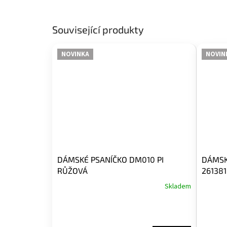
Související produkty
NOVINKA
NOVIN
DÁMSKÉ PSANÍČKO DM010 PI
DÁMSK
RŮŽOVÁ
26138
Skladem