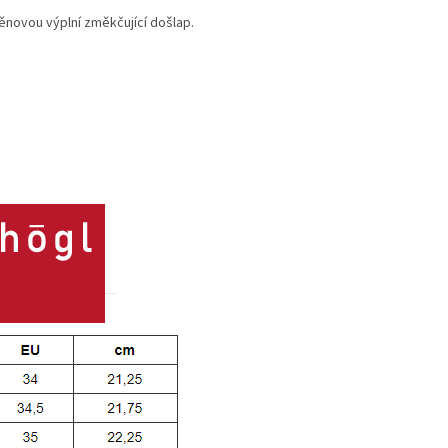
ěnovou výplní změkčující došlap.