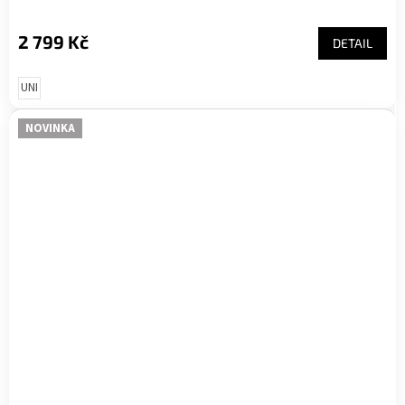
2 799 Kč
DETAIL
UNI
NOVINKA