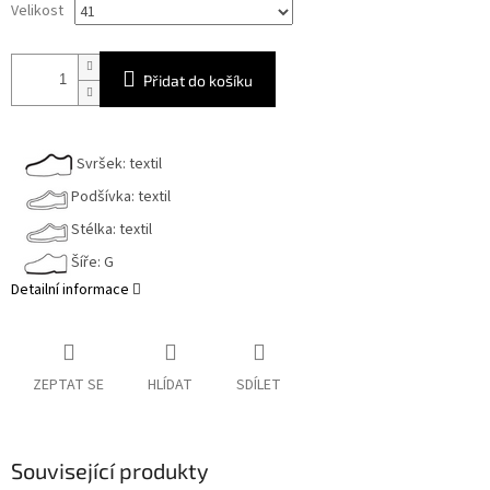
Velikost
Přidat do košíku
Svršek: textil
Podšívka: textil
Stélka: textil
Šíře: G
Detailní informace
ZEPTAT SE
HLÍDAT
SDÍLET
Související produkty