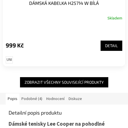
DÁMSKÁ KABELKA H25714 W BÍLÁ
Skladem
999 Kč
DETAIL
UNI
ZOBRAZIT VŠECHNY SOUVISEJÍCÍ PRODUKTY
Popis
Podobné (4)
Hodnocení
Diskuze
Detailní popis produktu
Dámské tenisky Lee Cooper na pohodlné