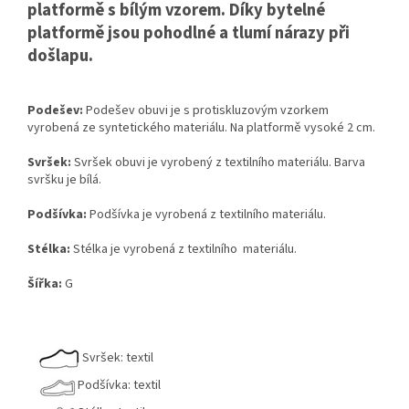
platformě s bílým vzorem. Díky bytelné
platformě jsou pohodlné a tlumí nárazy při
došlapu.
Podešev:
Podešev obuvi je s protiskluzovým vzorkem
vyrobená ze syntetického materiálu. Na platformě vysoké 2 cm.
Svršek:
Svršek obuvi je vyrobený z textilního materiálu. Barva
svršku je bílá.
Podšívka:
Podšívka je vyrobená z textilního materiálu.
Stélka:
Stélka je vyrobená z textilního materiálu.
Šířka:
G
Svršek: textil
Podšívka: textil