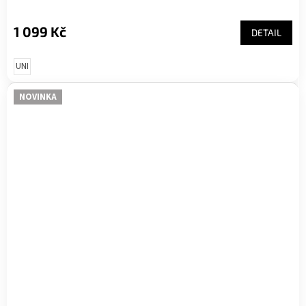
1 099 Kč
DETAIL
UNI
NOVINKA