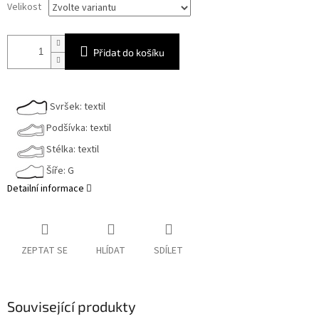
Velikost
Přidat do košíku
Svršek: textil
Podšívka: textil
Stélka: textil
Šíře: G
Detailní informace
ZEPTAT SE
HLÍDAT
SDÍLET
Související produkty