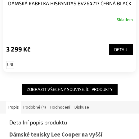
DÁMSKÁ KABELKA HISPANITAS BV264717 ČERNÁ BLACK
Skladem
3 299 Kč
DETAIL
UNI
ZOBRAZIT VŠECHNY SOUVISEJÍCÍ PRODUKTY
Popis
Podobné (4)
Hodnocení
Diskuze
Detailní popis produktu
Dámské tenisky Lee Cooper na vyšší