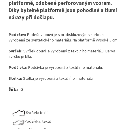
platformě, zdobené perforovaným vzorem.
Díky bytelné platformě jsou pohodlné a tlumí
nárazy při došlapu.
Podešev:
Podešev obuvi je s protiskluzovým vzorkem
vyrobená ze syntetického materiálu. Na platformě vysoké 5 cm.
Svršek:
Svršek obuvi je vyrobený z textilního materiálu. Barva
svršku je bílá.
Podšívka:
Podšívka je vyrobená z textilního materiálu.
Stélka:
Stélka je vyrobená z textilního materiálu.
Šířka:
G
Svršek: textil
Podšívka: textil