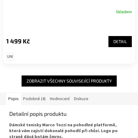
Skladem
1 499 Kč
DETAIL
UNI
ZOBRAZIT VŠECHNY SOUVISEJÍCÍ PRODUKTY
Popis
Podobné (4)
Hodnocení
Diskuze
Detailní popis produktu
Dámské tenisky Marco Tozzi na pohodlné platformě,
která vám zajistí dokonalé pohodlí při chůzi. Logo po
straně dává botám šmrnc.