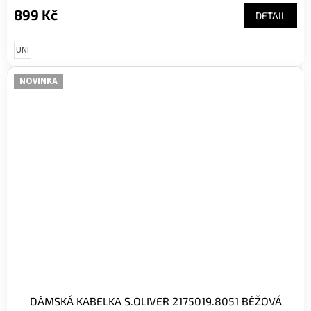
899 Kč
DETAIL
UNI
NOVINKA
DÁMSKÁ KABELKA S.OLIVER 2175019.8051 BÉŽOVÁ