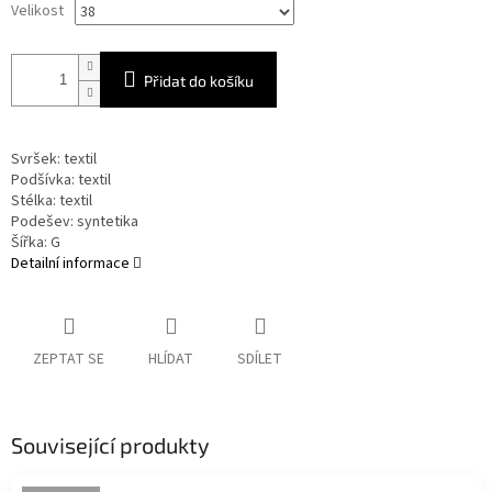
Velikost
Přidat do košíku
Svršek: textil
Podšívka: textil
Stélka: textil
Podešev: syntetika
Šířka: G
Detailní informace
ZEPTAT SE
HLÍDAT
SDÍLET
Související produkty