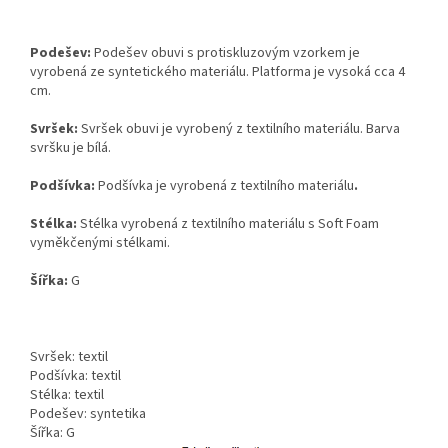
Podešev:
Podešev obuvi s protiskluzovým vzorkem je
vyrobená ze syntetického materiálu. Platforma je vysoká cca 4
cm.
Svršek:
Svršek obuvi je vyrobený z textilního materiálu. Barva
svršku je bílá.
Podšívka:
Podšívka je vyrobená z textilního materiálu
.
Stélka:
Stélka vyrobená z textilního materiálu s Soft Foam
vyměkčenými stélkami.
Šířka:
G
Svršek: textil
Podšívka: textil
Stélka: textil
Podešev: syntetika
Šířka: G