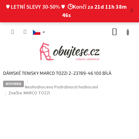
Přejít
♥ LETNÍ SLEVY 30-50% ♥
🕒Končí za
21d 11h 38m
na
obsah
45s
NÁKUP
KOŠÍK
DÁMSKÉ TENISKY MARCO TOZZI 2-23789-46 100 BÍLÁ
NOVINKA
Průměrné
Neohodnoceno
Podrobnosti hodnocení
hodnocení
Značka:
MARCO TOZZI
produktu
je
0,0
z
5
hvězdiček.