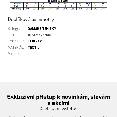
Doplňkové parametry
Kategorie
:
DÁMSKÉ TENISKY
EAN
:
4064233262686
TYP OBUVI
:
TENISKY
MATERIÁL
:
TEXTIL
Materiál
:
Exkluzivní přístup k novinkám, slevám
a akcím!
Odebírat newsletter