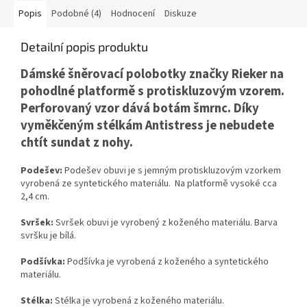
Popis
Podobné (4)
Hodnocení
Diskuze
Detailní popis produktu
Dámské šněrovací polobotky značky Rieker na
pohodlné platformě s protiskluzovým vzorem.
Perforovaný vzor dává botám šmrnc. Díky
vyměkčeným stélkám Antistress je nebudete
chtít sundat z nohy.
Podešev:
Podešev obuvi je s jemným protiskluzovým vzorkem
vyrobená ze syntetického materiálu. Na platformě vysoké cca
2,4 cm.
Svršek:
Svršek obuvi je vyrobený z koženého materiálu. Barva
svršku je bílá.
Podšívka:
Podšívka je vyrobená z koženého a syntetického
materiálu.
Stélka:
Stélka je vyrobená z koženého materiálu.