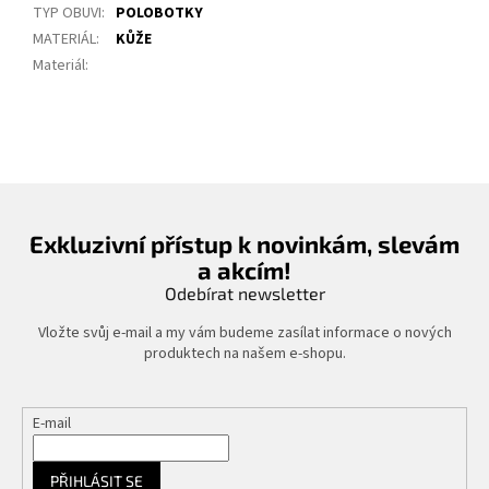
TYP OBUVI
:
POLOBOTKY
MATERIÁL
:
KŮŽE
Materiál
:
Exkluzivní přístup k novinkám, slevám
a akcím!
Odebírat newsletter
Vložte svůj e-mail a my vám budeme zasílat informace o nových
produktech na našem e-shopu.
E-mail
PŘIHLÁSIT SE