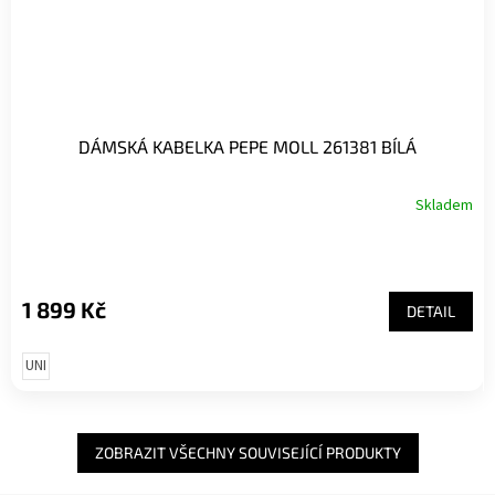
DÁMSKÁ KABELKA PEPE MOLL 261381 BÍLÁ
Skladem
1 899 Kč
DETAIL
UNI
ZOBRAZIT VŠECHNY SOUVISEJÍCÍ PRODUKTY