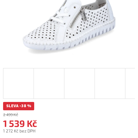
SLEVA -38 %
2 499 Kč
1 539 Kč
1 272 Kč bez DPH