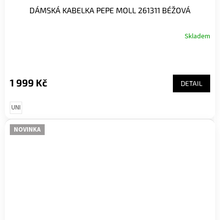
DÁMSKÁ KABELKA PEPE MOLL 261311 BÉŽOVÁ
Skladem
1 999 Kč
DETAIL
UNI
NOVINKA