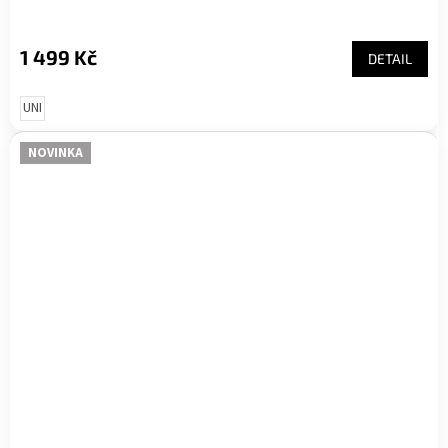
1 499 Kč
DETAIL
UNI
NOVINKA