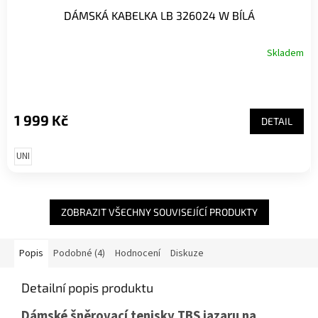
DÁMSKÁ KABELKA LB 326024 W BÍLÁ
Skladem
1 999 Kč
DETAIL
UNI
ZOBRAZIT VŠECHNY SOUVISEJÍCÍ PRODUKTY
Popis
Podobné (4)
Hodnocení
Diskuze
Detailní popis produktu
Dámské šněrovací tenisky TBS jazaru na