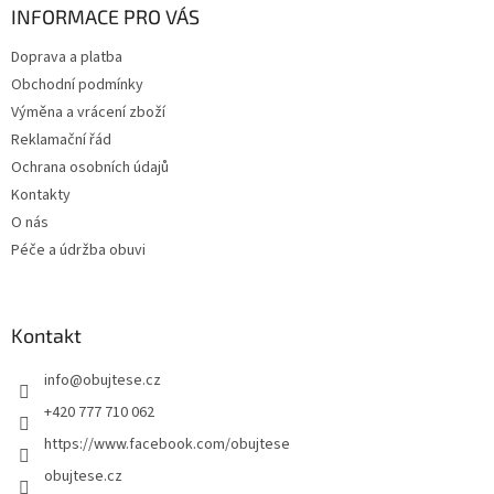
a
INFORMACE PRO VÁS
t
Doprava a platba
í
Obchodní podmínky
Výměna a vrácení zboží
Reklamační řád
Ochrana osobních údajů
Kontakty
O nás
Péče a údržba obuvi
Kontakt
info
@
obujtese.cz
+420 777 710 062
https://www.facebook.com/obujtese
obujtese.cz