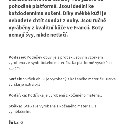
pohodlné platformě. Jsou ideální ke
každodennímu nošení. Díky měkké kůži je
nebudete chtít sundat z nohy. Jsou ručně
vyráběny z kvalitní kůže ve Francii. Boty
nemají švy, nikde netlačí.
Podešev:
Podešev obuvi je s protiskluzovým vzorkem
vyrobená ze syntetického materiálu. Na platformě vysoké cca
2,5 cm.
Svršek:
Svršek obuvi je vyrobený z koženého materiálu. Barva
svršku je extra bílá.
Podšívka:
Podšívka je vyrobená z koženého materiálu.
Stélka:
Stélka je vyrobená z koženého materiálu s
vyměkčením.
Šířka:
G