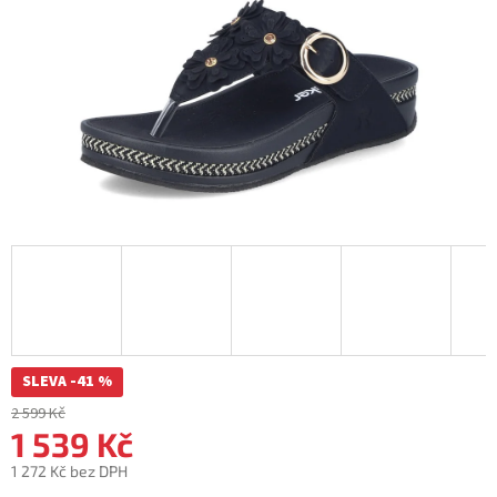
SLEVA -41 %
2 599 Kč
1 539 Kč
1 272 Kč bez DPH