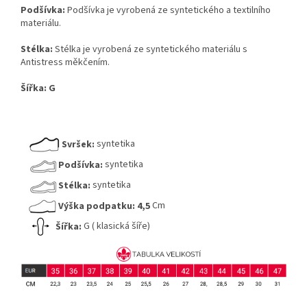
Podšívka:
Podšívka je vyrobená ze syntetického a textilního
materiálu.
Stélka:
Stélka je vyrobená ze syntetického materiálu s
Antistress měkčením.
Šířka:
G
Svršek:
syntetika
Podšívka:
syntetika
Stélka:
syntetika
Výška podpatku:
4,5
Cm
Šířka:
G ( klasická šíře)