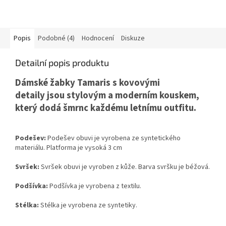
Popis
Podobné (4)
Hodnocení
Diskuze
Detailní popis produktu
Dámské žabky Tamaris
s kovovými
detaily
jsou stylovým a moderním kouskem,
který dodá šmrnc každému letnímu outfitu
.
Podešev:
Podešev obuvi je vyrobena ze syntetického
materiálu. Platforma je vysoká 3 cm
Svršek:
Svršek obuvi je vyroben z kůže. Barva svršku je béžová.
Podšívka:
Podšívka je vyrobena z textilu.
Stélka:
Stélka je vyrobena ze syntetiky.