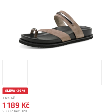
SLEVA -30 %
1 699 Kč
1 189 Kč
983 Kč bez DPH