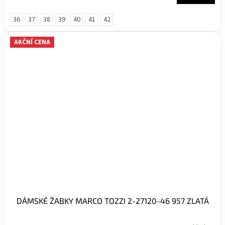
36
37
38
39
40
41
42
AKČNÍ CENA
DÁMSKÉ ŽABKY MARCO TOZZI 2-27120-46 957 ZLATÁ