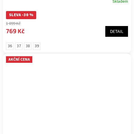
Skladem
SLEVA -30 %
1 099 Kč
769 Kč
DETAIL
36
37
38
39
AKČNÍ CENA