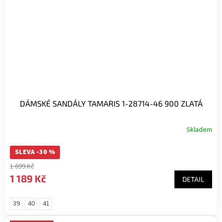
DÁMSKÉ SANDÁLY TAMARIS 1-28714-46 900 ZLATÁ
Skladem
SLEVA -30 %
1 699 Kč
1 189 Kč
DETAIL
39
40
41