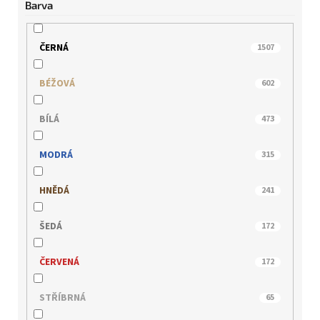
Barva
BUGATTI
1
CAPRICE
12
ČERNÁ
1507
EPICA
0
BÉŽOVÁ
602
GERRY WEBER
0
BÍLÁ
473
HISPANITAS
6
MODRÁ
315
HÖGL
4
HNĚDÁ
241
IBERIUS
1
ŠEDÁ
172
IMAC
0
ČERVENÁ
172
INBLU
0
STŘÍBRNÁ
65