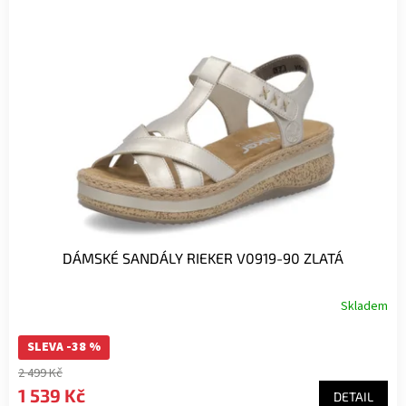
DÁMSKÉ SANDÁLY RIEKER V0919-90 ZLATÁ
Skladem
SLEVA -38 %
2 499 Kč
1 539 Kč
DETAIL