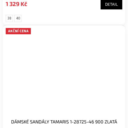
1 329 Kč
DETAIL
38
40
AKČNÍ CENA
DÁMSKÉ SANDÁLY TAMARIS 1-28725-46 900 ZLATÁ