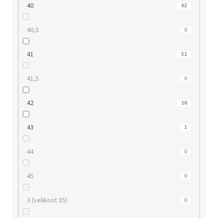
40
62
40,5
0
41
51
41,5
0
42
16
43
1
44
0
45
0
3 (velikost 35)
0