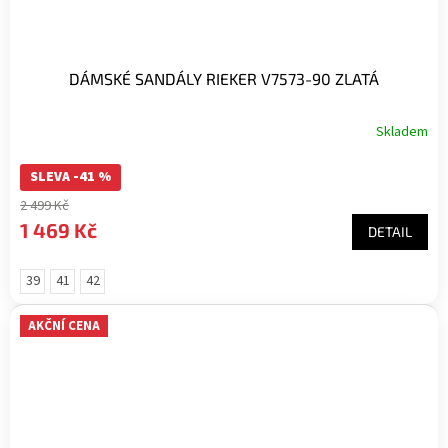
DÁMSKÉ SANDÁLY RIEKER V7573-90 ZLATÁ
Skladem
SLEVA -41 %
2 499 Kč
1 469 Kč
DETAIL
39
41
42
AKČNÍ CENA