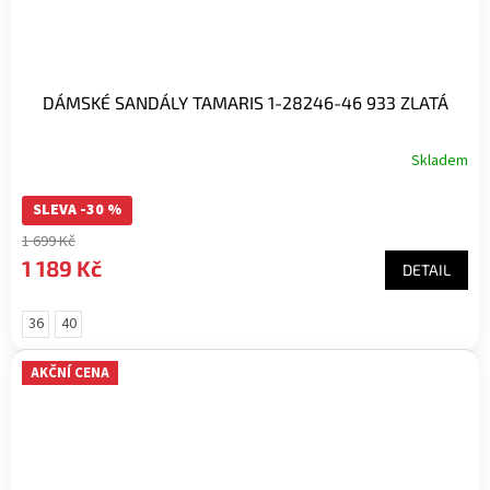
DÁMSKÉ SANDÁLY TAMARIS 1-28246-46 933 ZLATÁ
Skladem
SLEVA -30 %
1 699 Kč
1 189 Kč
DETAIL
36
40
AKČNÍ CENA