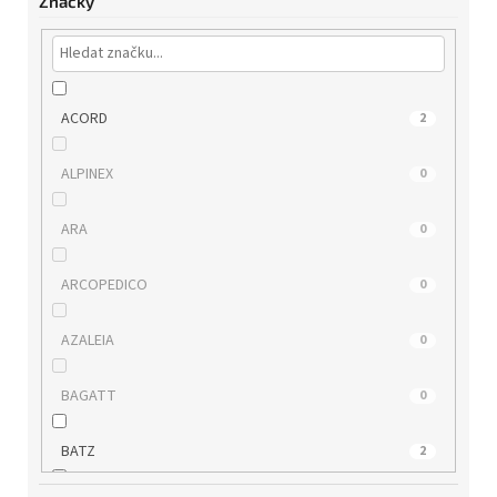
Značky
ACORD
2
ALPINEX
0
ARA
0
ARCOPEDICO
0
AZALEIA
0
BAGATT
0
BATZ
2