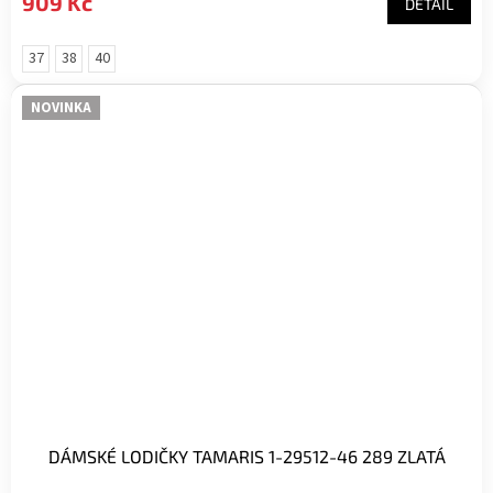
909 Kč
DETAIL
37
38
40
NOVINKA
DÁMSKÉ LODIČKY TAMARIS 1-29512-46 289 ZLATÁ