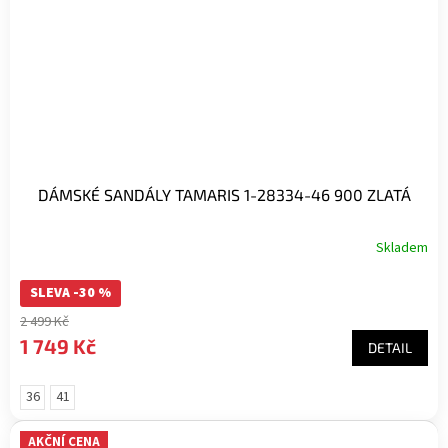
DÁMSKÉ SANDÁLY TAMARIS 1-28334-46 900 ZLATÁ
Skladem
SLEVA -30 %
2 499 Kč
1 749 Kč
DETAIL
36
41
AKČNÍ CENA