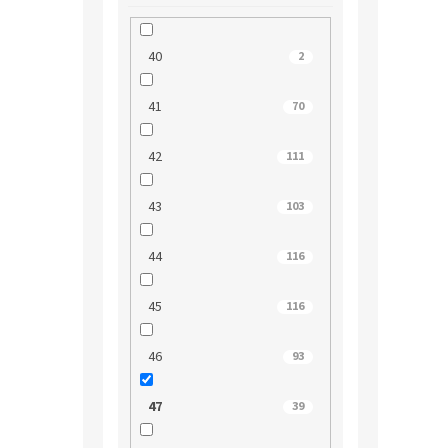
40
2
41
70
42
111
43
103
44
116
45
116
46
93
47
39