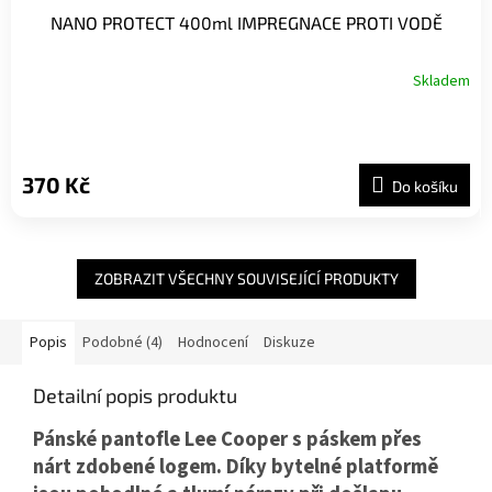
NANO PROTECT 400ml IMPREGNACE PROTI VODĚ
Skladem
370 Kč
Do košíku
ZOBRAZIT VŠECHNY SOUVISEJÍCÍ PRODUKTY
Popis
Podobné (4)
Hodnocení
Diskuze
Detailní popis produktu
Pánské pantofle Lee Cooper s páskem přes
nárt zdobené logem. Díky bytelné platformě