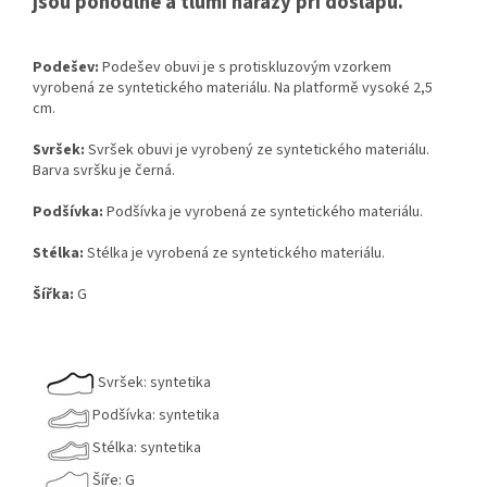
jsou pohodlné a tlumí nárazy při došlapu.
Podešev:
Podešev obuvi je s protiskluzovým vzorkem
vyrobená ze syntetického materiálu. Na platformě vysoké 2,5
cm.
Svršek:
Svršek obuvi je vyrobený ze syntetického materiálu.
Barva svršku je černá.
Podšívka:
Podšívka je vyrobená ze syntetického materiálu.
Stélka:
Stélka je vyrobená ze syntetického materiálu.
Šířka:
G
Svršek: syntetika
Podšívka: syntetika
Stélka: syntetika
Šíře: G