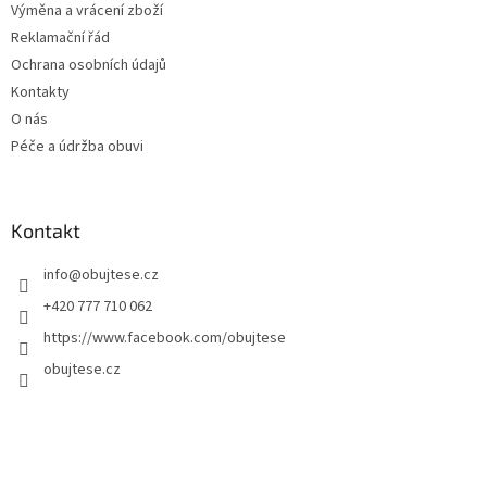
Výměna a vrácení zboží
Reklamační řád
Ochrana osobních údajů
Kontakty
O nás
Péče a údržba obuvi
Kontakt
info
@
obujtese.cz
+420 777 710 062
https://www.facebook.com/obujtese
obujtese.cz