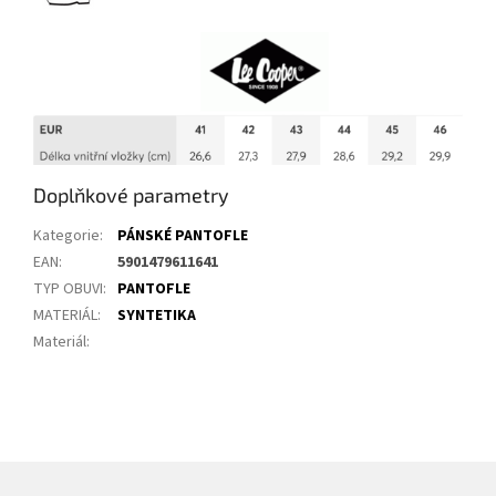
Doplňkové parametry
Kategorie
:
PÁNSKÉ PANTOFLE
EAN
:
5901479611641
TYP OBUVI
:
PANTOFLE
MATERIÁL
:
SYNTETIKA
Materiál
: