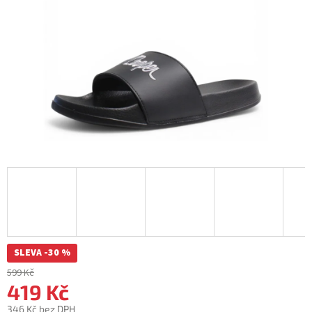
SLEVA -30 %
599 Kč
419 Kč
346 Kč bez DPH