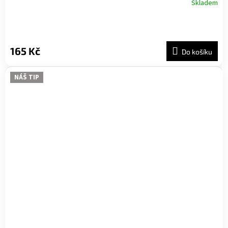
Skladem
165 Kč
Do košíku
NÁŠ TIP