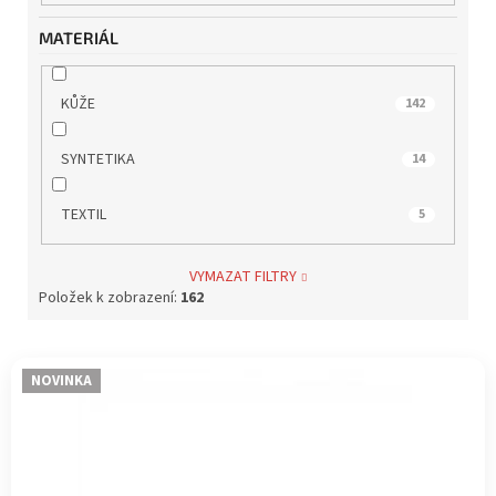
MATERIÁL
KŮŽE
142
SYNTETIKA
14
TEXTIL
5
VYMAZAT FILTRY
Položek k zobrazení:
162
V
NOVINKA
ý
p
i
s
p