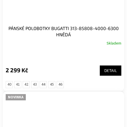
PÁNSKÉ POLOBOTKY BUGATTI 313-85808-4000-6300
HNĚDÁ
Skladem
2 299 Kč
DETAIL
40
41
42
43
44
45
46
NOVINKA