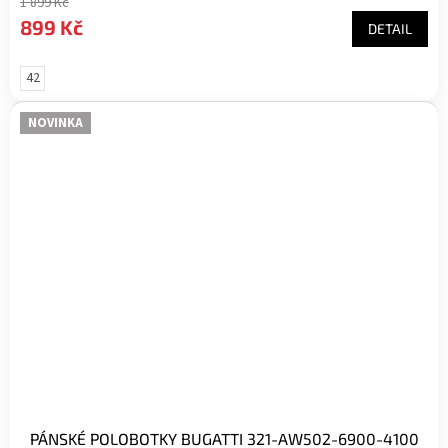
1 899 Kč
899 Kč
DETAIL
42
NOVINKA
PÁNSKÉ POLOBOTKY BUGATTI 321-AW502-6900-4100