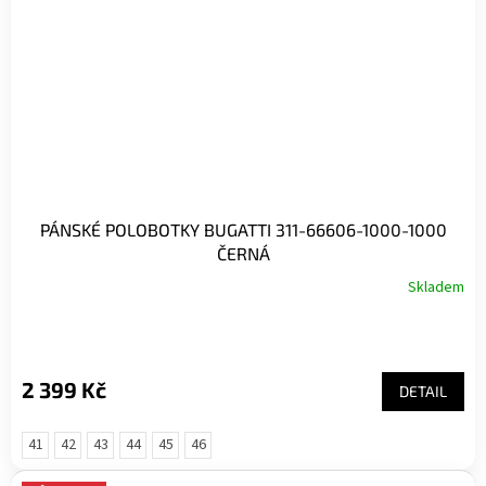
PÁNSKÉ POLOBOTKY BUGATTI 311-66606-1000-1000
ČERNÁ
Skladem
2 399 Kč
DETAIL
41
42
43
44
45
46