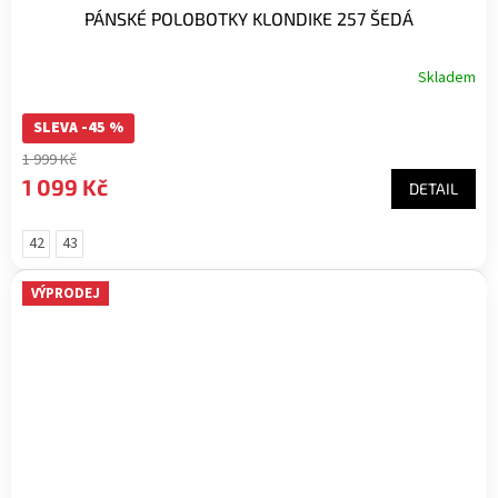
PÁNSKÉ POLOBOTKY KLONDIKE 257 ŠEDÁ
Skladem
SLEVA -45 %
1 999 Kč
1 099 Kč
DETAIL
42
43
VÝPRODEJ