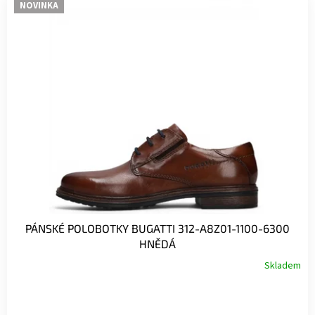
NOVINKA
PÁNSKÉ POLOBOTKY BUGATTI 312-A8Z01-1100-6300
HNĚDÁ
Skladem