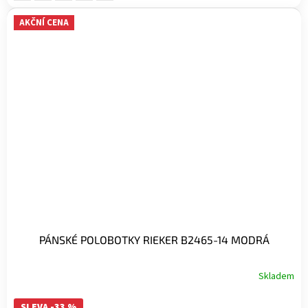
AKČNÍ CENA
PÁNSKÉ POLOBOTKY RIEKER B2465-14 MODRÁ
Skladem
SLEVA -33 %