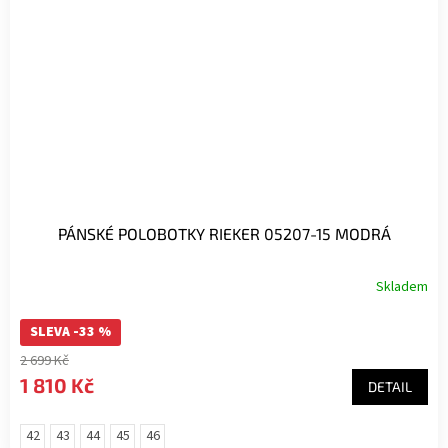
PÁNSKÉ POLOBOTKY RIEKER 05207-15 MODRÁ
Skladem
SLEVA -33 %
2 699 Kč
1 810 Kč
DETAIL
42
43
44
45
46