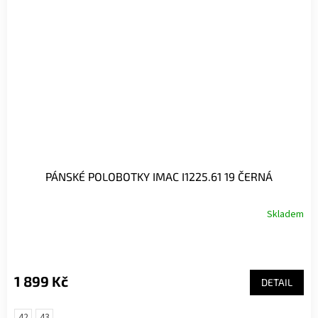
PÁNSKÉ POLOBOTKY IMAC I1225.61 19 ČERNÁ
Skladem
1 899 Kč
DETAIL
42
43