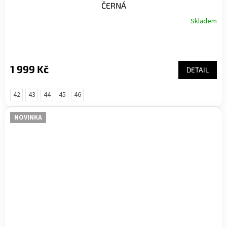
ČERNÁ
Skladem
1 999 Kč
DETAIL
42
43
44
45
46
NOVINKA