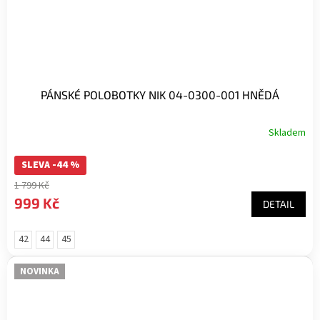
PÁNSKÉ POLOBOTKY NIK 04-0300-001 HNĚDÁ
Skladem
SLEVA -44 %
1 799 Kč
999 Kč
DETAIL
42
44
45
NOVINKA