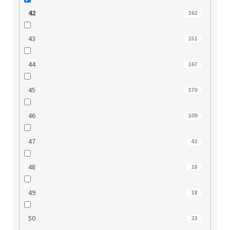
42
162
43
151
44
167
45
170
46
109
47
41
48
18
49
18
50
23