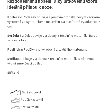
každodennímu nošení. Díky látkovému vzoru
ideálně přilnou k noze.
Podešev:
Podešev obuvi je s jemným protiskluzovým vzorkem
vyrobená ze syntetického materiálu. Na platformě vysoké cca 2
cm.
Svršek:
Svršek obuvi je vyrobený z textilního materiálu. Barva
svršku je bílá.
Podšívka:
Podšívka je vyrobená z textilního materiálu.
Stélka:
Stélka je vyrobená z textilního materiálu s pěnovou
výplní změkčující došlap.
Šířka:
G
Svršek: textil
Podšívka: textil
Stélka: textil