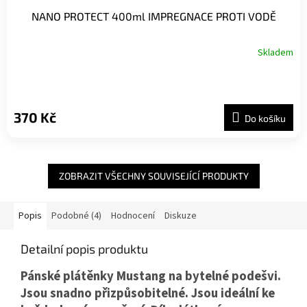
NANO PROTECT 400ml IMPREGNACE PROTI VODĚ
Skladem
370 Kč
Do košíku
ZOBRAZIT VŠECHNY SOUVISEJÍCÍ PRODUKTY
Popis
Podobné (4)
Hodnocení
Diskuze
Detailní popis produktu
Pánské plátěnky Mustang na bytelné podešvi.
Jsou snadno přizpůsobitelné. Jsou ideální ke