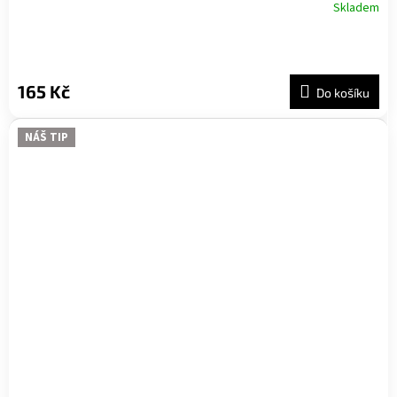
Skladem
165 Kč
Do košíku
NÁŠ TIP