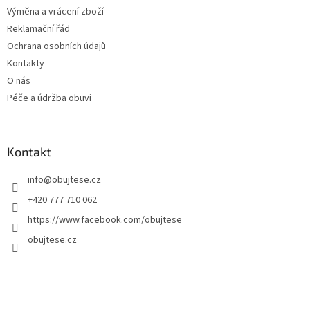
Výměna a vrácení zboží
Reklamační řád
Ochrana osobních údajů
Kontakty
O nás
Péče a údržba obuvi
Kontakt
info
@
obujtese.cz
+420 777 710 062
https://www.facebook.com/obujtese
obujtese.cz