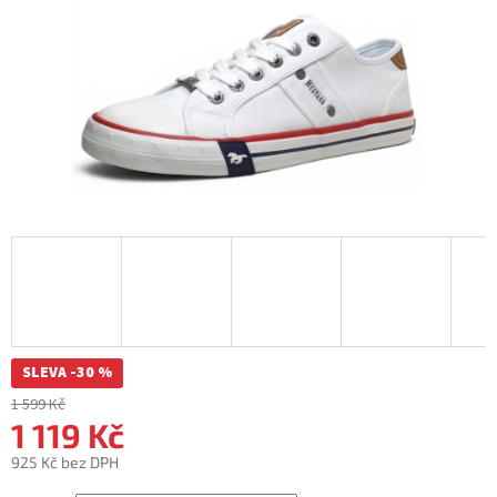
SLEVA -30 %
1 599 Kč
1 119 Kč
925 Kč bez DPH
Měrná