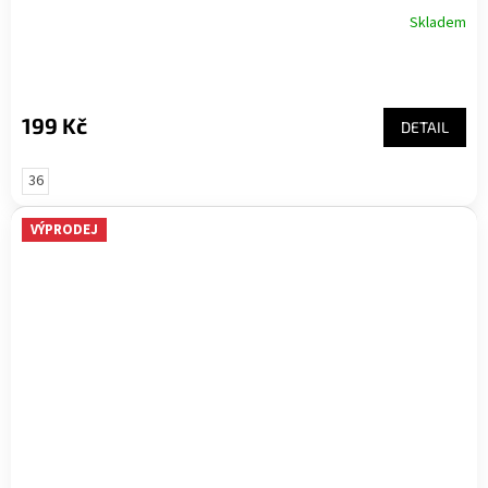
Skladem
199 Kč
DETAIL
36
VÝPRODEJ