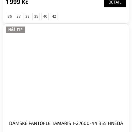
1 999 Kč
DETAIL
36
37
38
39
40
42
NÁŠ TIP
DÁMSKÉ PANTOFLE TAMARIS 1-27600-44 355 HNĚDÁ