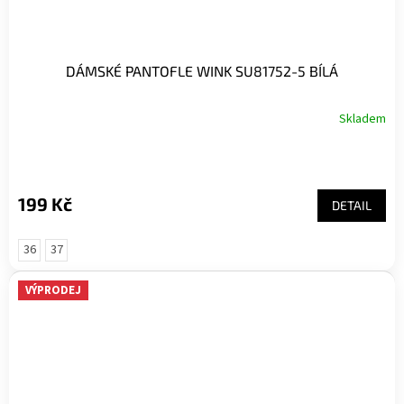
DÁMSKÉ PANTOFLE WINK SU81752-5 BÍLÁ
Skladem
199 Kč
DETAIL
36
37
VÝPRODEJ