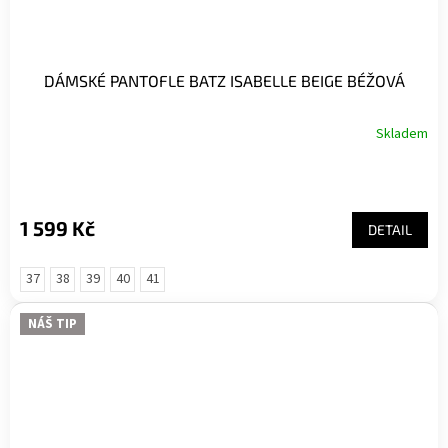
DÁMSKÉ PANTOFLE BATZ ISABELLE BEIGE BÉŽOVÁ
Skladem
1 599 Kč
DETAIL
37
38
39
40
41
NÁŠ TIP