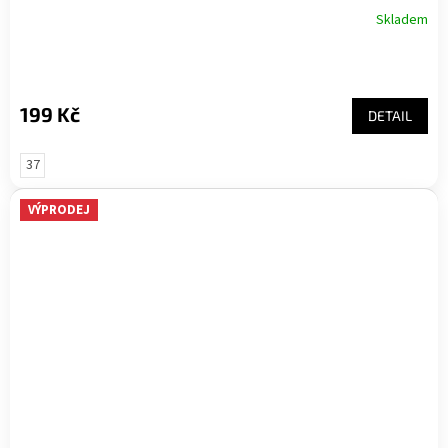
Skladem
199 Kč
DETAIL
37
VÝPRODEJ