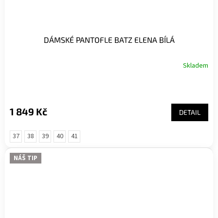
DÁMSKÉ PANTOFLE BATZ ELENA BÍLÁ
Skladem
1 849 Kč
DETAIL
37
38
39
40
41
NÁŠ TIP