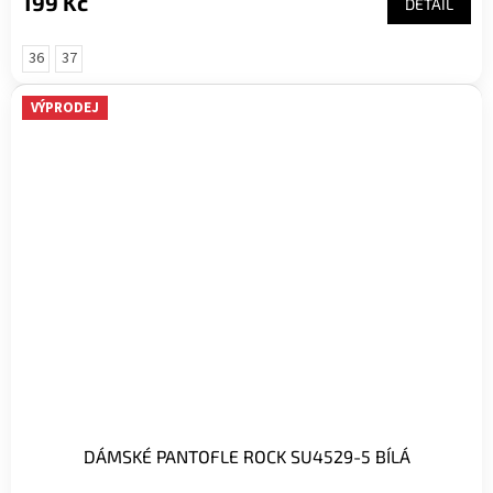
199 Kč
DETAIL
36
37
VÝPRODEJ
DÁMSKÉ PANTOFLE ROCK SU4529-5 BÍLÁ