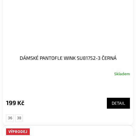
DÁMSKÉ PANTOFLE WINK SU81752-3 ČERNÁ
Skladem
199 Kč
DETAIL
36
38
VÝPRODEJ