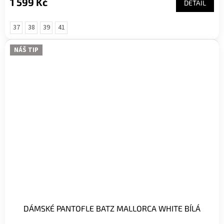
1 599 Kč
DETAIL
37
38
39
41
NÁŠ TIP
DÁMSKÉ PANTOFLE BATZ MALLORCA WHITE BÍLÁ