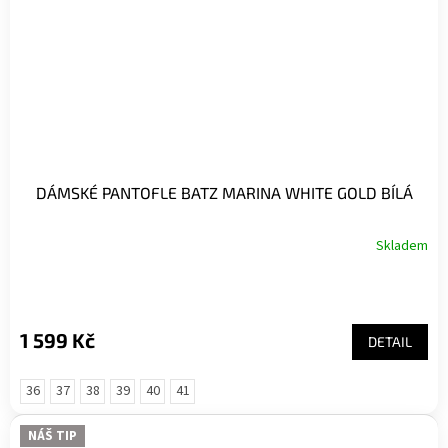
DÁMSKÉ PANTOFLE BATZ MARINA WHITE GOLD BÍLÁ
Skladem
1 599 Kč
DETAIL
36
37
38
39
40
41
NÁŠ TIP