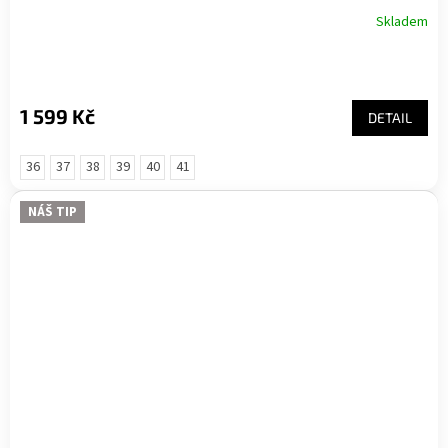
Skladem
1 599 Kč
DETAIL
36
37
38
39
40
41
NÁŠ TIP