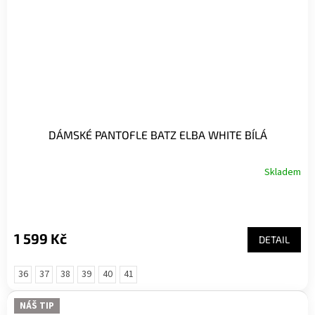
DÁMSKÉ PANTOFLE BATZ ELBA WHITE BÍLÁ
Skladem
1 599 Kč
DETAIL
36
37
38
39
40
41
NÁŠ TIP