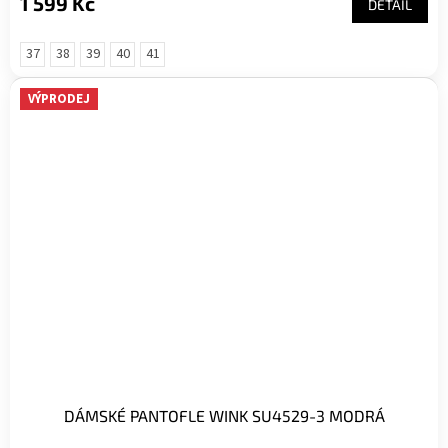
1 599 Kč
DETAIL
37
38
39
40
41
VÝPRODEJ
DÁMSKÉ PANTOFLE WINK SU4529-3 MODRÁ