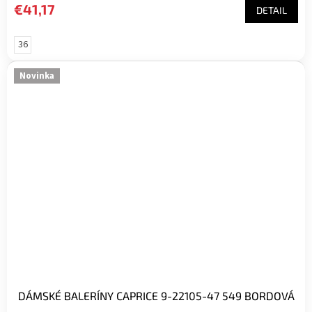
€41,17
DETAIL
36
Novinka
DÁMSKÉ BALERÍNY CAPRICE 9-22105-47 549 BORDOVÁ