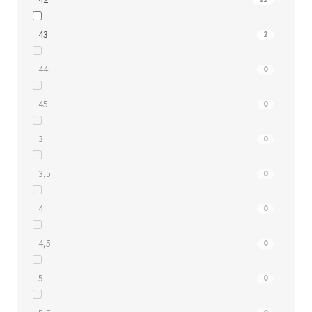
43
2
44
0
45
0
3
0
3,5
0
4
0
4,5
0
5
0