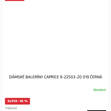
DÁMSKÉ BALERÍNY CAPRICE 9-22503-20 019 ČERNÁ
Skladem
SLEVA -41 %
7 002 Kč