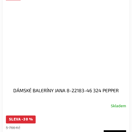
DÁMSKÉ BALERÍNY JANA 8-22183-46 324 PEPPER
Skladem
SLEVA -30 %
5 766 Kč