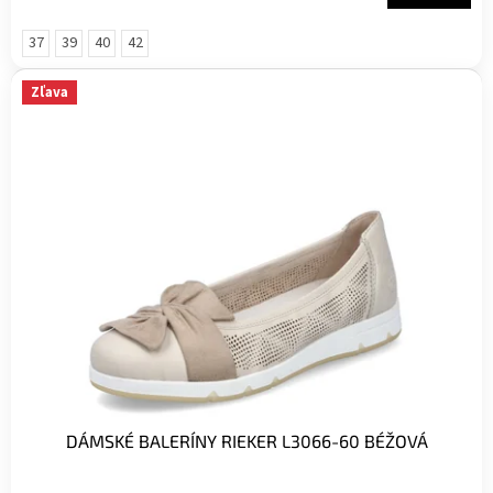
37
39
40
42
Zľava
DÁMSKÉ BALERÍNY RIEKER L3066-60 BÉŽOVÁ