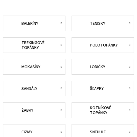
BALERÍNY
TENISKY
TREKINGOVÉ
POLOTOPÁNKY
TOPÁNKY
MOKASÍNY
LODIČKY
SANDÁLY
ŠĽAPKY
KOTNÍKOVÉ
ŽABKY
TOPÁNKY
ČIŽMY
SNEHULE