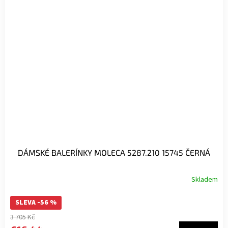
DÁMSKÉ BALERÍNKY MOLECA 5287.210 15745 ČERNÁ
Skladem
SLEVA -56 %
3 705 Kč