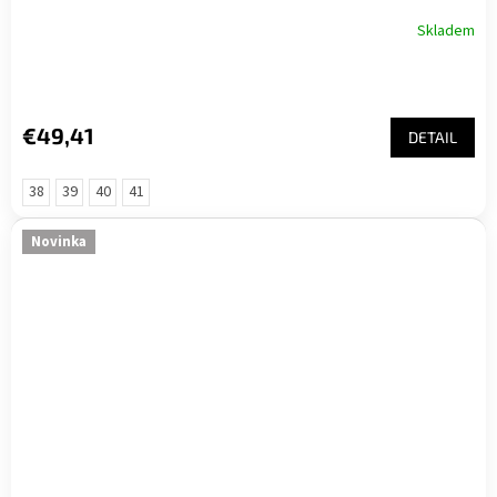
Skladem
€49,41
DETAIL
38
39
40
41
Novinka