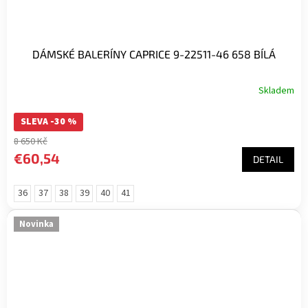
DÁMSKÉ BALERÍNY CAPRICE 9-22511-46 658 BÍLÁ
Skladem
SLEVA -30 %
8 650 Kč
€60,54
DETAIL
36
37
38
39
40
41
Novinka