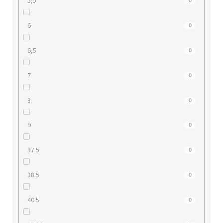
5,5
0
6
0
6,5
0
7
0
8
0
9
0
37.5
0
38.5
0
40.5
0