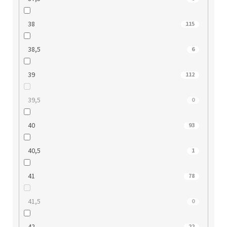
38
115
38,5
6
39
112
39,5
0
40
93
40,5
1
41
78
41,5
0
42
22