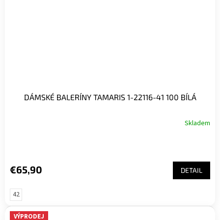
DÁMSKÉ BALERÍNY TAMARIS 1-22116-41 100 BÍLÁ
Skladem
€65,90
DETAIL
42
VÝPRODEJ