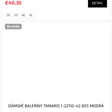
€40,35
DETAIL
38
39
40
41
Novinka
DÁMSKÉ BALERÍNY TAMARIS 1-22110-42 805 MODRÁ