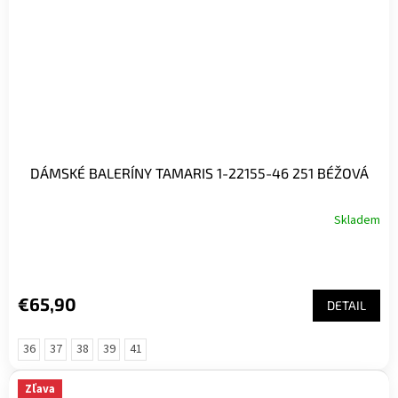
DÁMSKÉ BALERÍNY TAMARIS 1-22155-46 251 BÉŽOVÁ
Skladem
€65,90
DETAIL
36
37
38
39
41
Zľava