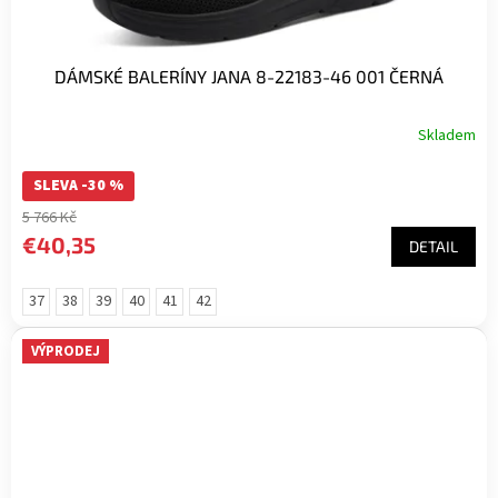
DÁMSKÉ BALERÍNY JANA 8-22183-46 001 ČERNÁ
Skladem
SLEVA -30 %
5 766 Kč
€40,35
DETAIL
37
38
39
40
41
42
VÝPRODEJ