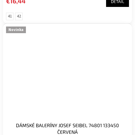
€16,44
DETAIL
41
42
Novinka
DÁMSKÉ BALERÍNY JOSEF SEIBEL 74801 133450
ČERVENÁ