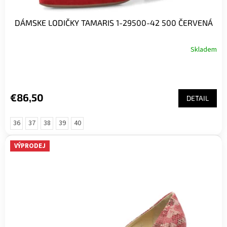
DÁMSKE LODIČKY TAMARIS 1-29500-42 500 ČERVENÁ
Skladem
€86,50
DETAIL
36
37
38
39
40
VÝPRODEJ