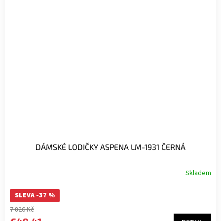
DÁMSKÉ LODIČKY ASPENA LM-1931 ČERNÁ
Skladem
SLEVA -37 %
7 826 Kč