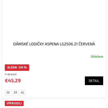
DÁMSKÉ LODIČKY ASPENA LG2506 21 ČERVENÁ
Skladem
SLEVA -39 %
7 414 Kč
€45,29
DETAIL
38
39
41
VÝPRODEJ