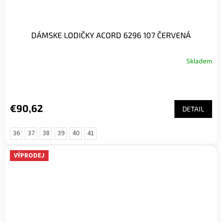
DÁMSKE LODIČKY ACORD 6296 107 ČERVENÁ
Skladem
€90,62
DETAIL
36
37
38
39
40
41
VÝPRODEJ