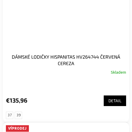
DÁMSKÉ LODIČKY HISPANITAS HV264744 ČERVENÁ
CEREZA
Skladem
€135,96
DETAIL
37
39
VÝPRODEJ