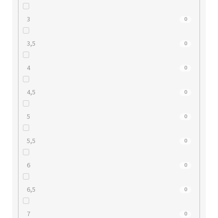
3
0
3,5
0
4
0
4,5
0
5
0
5,5
0
6
0
6,5
0
7
0