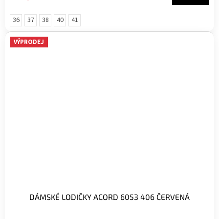
36
37
38
40
41
VÝPRODEJ
DÁMSKÉ LODIČKY ACORD 6053 406 ČERVENÁ