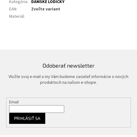
Kategória
:
DÁMSKE LODIČKY
EAN
:
Zvoľte variant
Materiál
:
Odoberať newsletter
Vložte svoj e-mail a my Vám budeme zasielať informácie o nových
produktoch na našom e-shope.
Email
PRIHLÁSIŤ SA