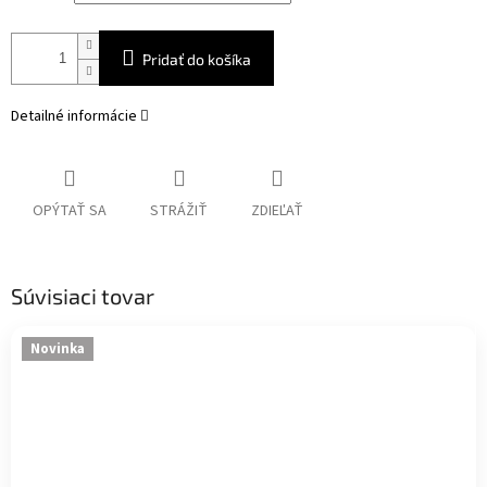
Pridať do košíka
Detailné informácie
OPÝTAŤ SA
STRÁŽIŤ
ZDIEĽAŤ
Súvisiaci tovar
Novinka