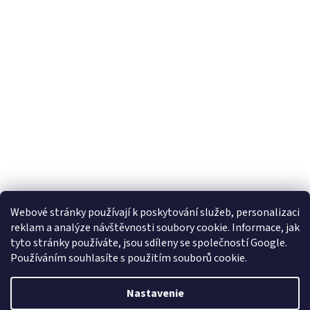
Webové stránky používají k poskytování služeb, personalizaci
reklam a analýze návštěvnosti soubory cookie. Informace, jak
tyto stránky používáte, jsou sdíleny se společností Google.
Používáním souhlasíte s použitím souborů cookie.
Vytvoril Shoptet
Nastavenie