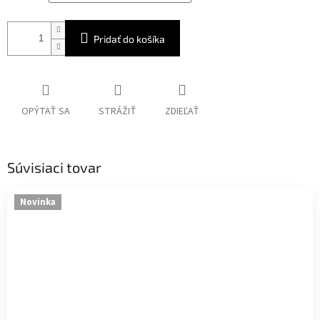
Pridať do košíka
OPÝTAŤ SA
STRÁŽIŤ
ZDIEĽAŤ
Súvisiaci tovar
Novinka