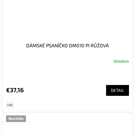
DÁMSKÉ PSANÍČKO DM010 PI RŮŽOVÁ
Skladem
€37,16
DETAIL
UNI
Novinka