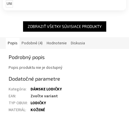
UNI
ZOBRAZIŤ VŠETKY SÚVISIACE PRODUKTY
Popis
Podobné (4)
Hodnotenie
Diskusia
Podrobný popis
Popis produktu nie je dostupný
Dodatočné parametre
Kategória
:
DÁMSKE LODIČKY
EAN
:
Zvoľte variant
TYP OBUVI
:
LODIČKY
MATERIÁL
:
KOŽENÉ