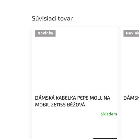
Súvisiaci tovar
Novinka
Novin
DÁMSKÁ KABELKA PEPE MOLL NA
DÁMSK
MOBIL 261155 BÉŽOVÁ
Skladem