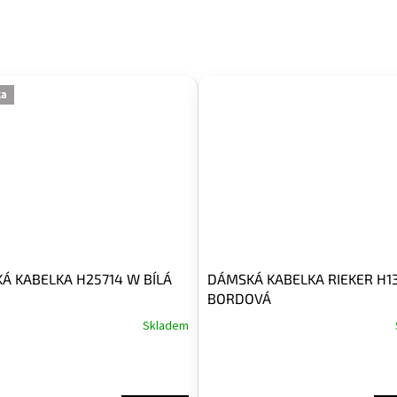
ka
Á KABELKA H25714 W BÍLÁ
DÁMSKÁ KABELKA RIEKER H1
BORDOVÁ
Skladem