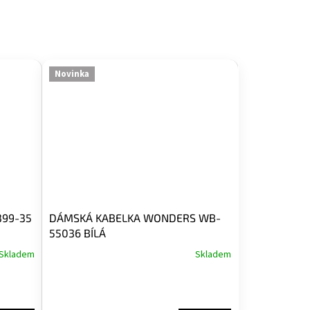
Novinka
399-35
DÁMSKÁ KABELKA WONDERS WB-
55036 BÍLÁ
Skladem
Skladem