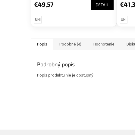
€49,57
€41,
DETAIL
UNI
UNI
Popis
Podobné (4)
Hodnotenie
Disk
Podrobný popis
Popis produktu nie je dostupný