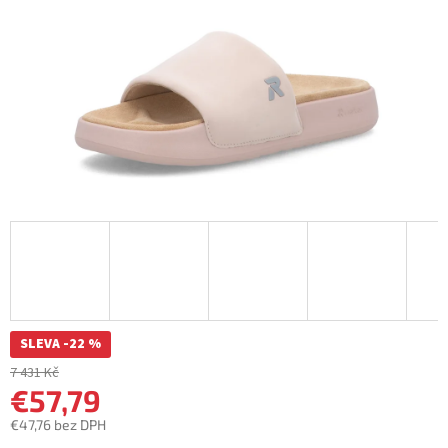
SLEVA -22 %
7 431 Kč
€57,79
€47,76 bez DPH