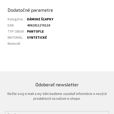
Dodatočné parametre
Kategória
:
DÁMSKE ŠĽAPKY
EAN
:
4061811276110
TYP OBUVI
:
PANTOFLE
MATERIÁL
:
SYNTETICKÉ
Materiál
:
Odoberať newsletter
Vložte svoj e-mail a my Vám budeme zasielať informácie o nových
produktoch na našom e-shope.