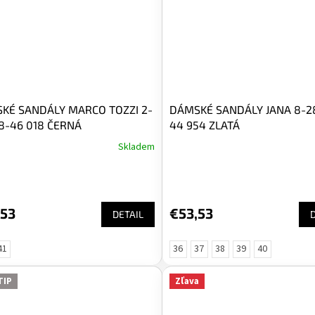
KÉ SANDÁLY MARCO TOZZI 2-
DÁMSKÉ SANDÁLY JANA 8-28
8-46 018 ČERNÁ
44 954 ZLATÁ
Skladem
,53
€53,53
DETAIL
41
36
37
38
39
40
TIP
Zľava