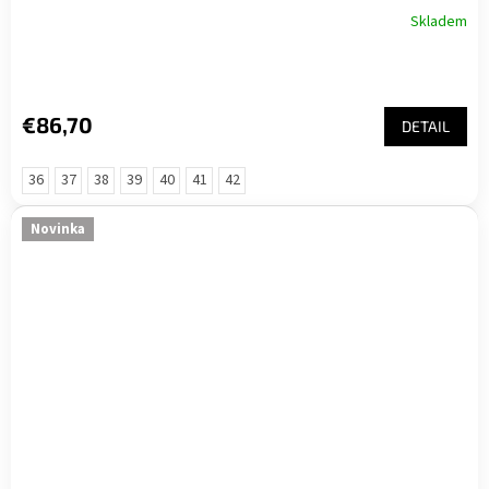
Skladem
€86,70
DETAIL
36
37
38
39
40
41
42
Novinka