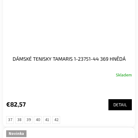
DÁMSKÉ TENISKY TAMARIS 1-23751-44 369 HNĚDÁ
Skladem
€82,57
DETAIL
37
38
39
40
41
42
Novinka