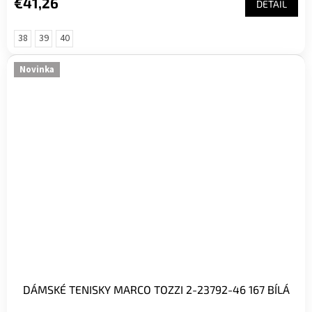
€41,26
DETAIL
38
39
40
Novinka
DÁMSKÉ TENISKY MARCO TOZZI 2-23792-46 167 BÍLÁ