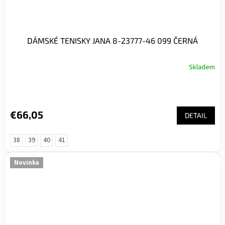
DÁMSKÉ TENISKY JANA 8-23777-46 099 ČERNÁ
Skladem
€66,05
DETAIL
38
39
40
41
Novinka