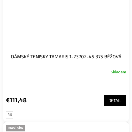
DÁMSKÉ TENISKY TAMARIS 1-23702-45 375 BÉŽOVÁ
Skladem
€111,48
DETAIL
36
Novinka