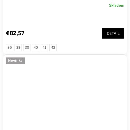
Skladem
€82,57
DETAIL
36
38
39
40
41
42
Novinka