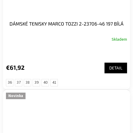
DÁMSKÉ TENISKY MARCO TOZZI 2-23706-46 197 BÍLÁ
Skladem
€61,92
DETAIL
36
37
38
39
40
41
Novinka