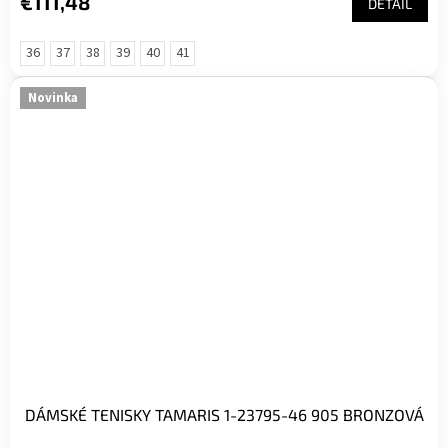
€111,48
DETAIL
36
37
38
39
40
41
Novinka
DÁMSKÉ TENISKY TAMARIS 1-23795-46 905 BRONZOVÁ