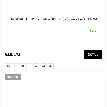
DÁMSKÉ TENISKY TAMARIS 1-23795-46 043 ČERNÁ
Skladem
€86,70
DETAIL
36
37
38
39
40
41
42
Novinka