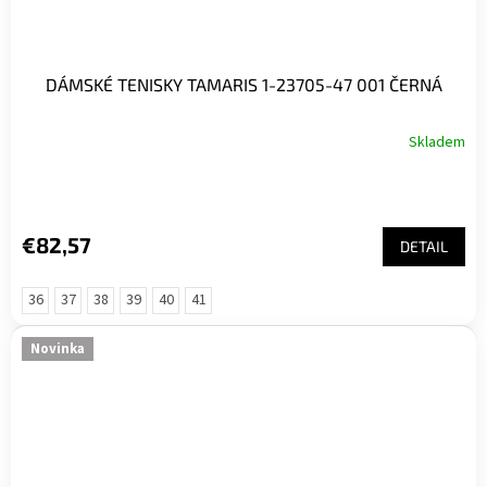
DÁMSKÉ TENISKY TAMARIS 1-23705-47 001 ČERNÁ
Skladem
€82,57
DETAIL
36
37
38
39
40
41
Novinka