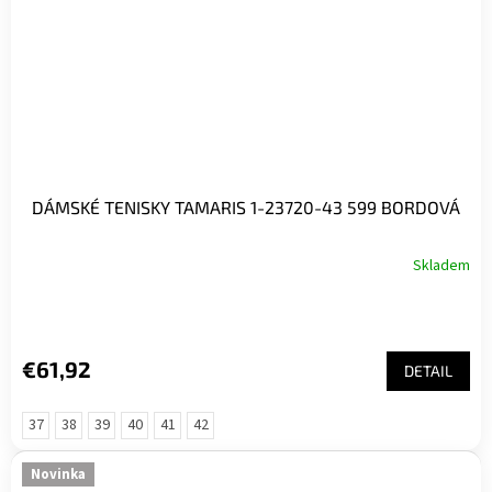
DÁMSKÉ TENISKY TAMARIS 1-23720-43 599 BORDOVÁ
Skladem
€61,92
DETAIL
37
38
39
40
41
42
Novinka