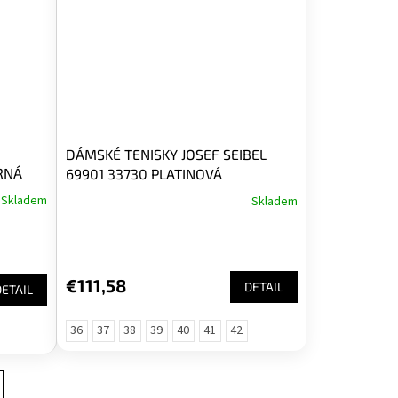
DÁMSKÉ TENISKY JOSEF SEIBEL
RNÁ
69901 33730 PLATINOVÁ
Skladem
Skladem
€111,58
DETAIL
DETAIL
36
37
38
39
40
41
42