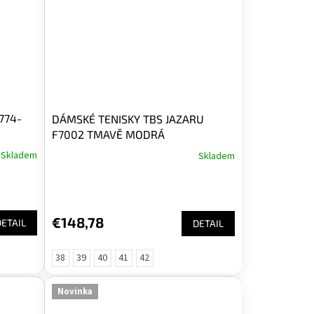
774-
DÁMSKÉ TENISKY TBS JAZARU
F7002 TMAVĚ MODRÁ
Skladem
Skladem
€148,78
DETAIL
DETAIL
38
39
40
41
42
Novinka