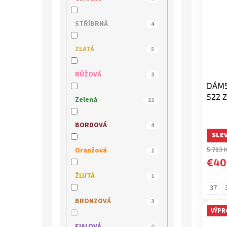
MUSTANG
4
STŘÍBRNÁ
4
NIK
0
ZLATÁ
5
OLYMPIKUS
1
RŮŽOVÁ
3
DÁMS
PICCADILLY
3
522 
Zelená
11
POWER
0
BORDOVÁ
4
SLEV
QUO VADIS
0
5 783 
Oranžová
1
€40
REGARDE LE CIEL
3
ŽLUTÁ
1
37
REMONTE
7
BRONZOVÁ
3
VÝPR
RIEKER
85
FIALOVÁ
0