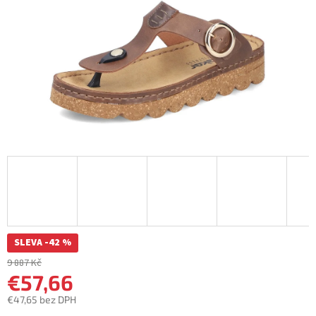
SLEVA -42 %
9 887 Kč
€57,66
€47,65 bez DPH