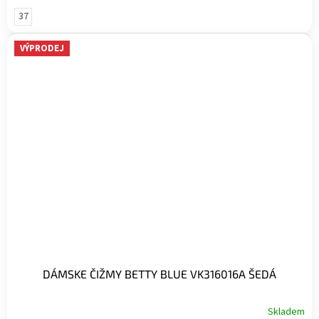
37
VÝPRODEJ
DÁMSKE ČIŽMY BETTY BLUE VK316016A ŠEDÁ
Skladem